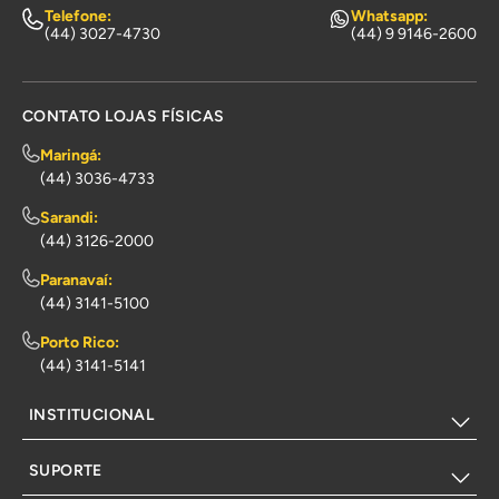
Telefone:
Whatsapp:
(44) 3027-4730
(44) 9 9146-2600
CONTATO LOJAS FÍSICAS
Maringá:
(44) 3036-4733
Sarandi:
(44) 3126-2000
Paranavaí:
(44) 3141-5100
Porto Rico:
(44) 3141-5141
INSTITUCIONAL
SUPORTE