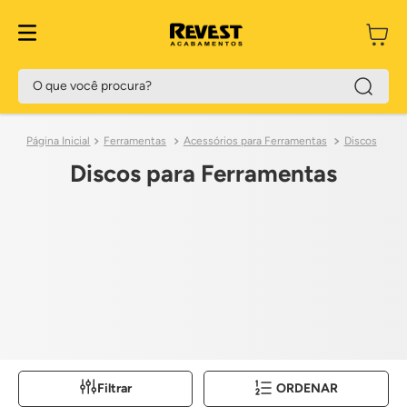
O que você procura?
Ferramentas
Acessórios para Ferramentas
Discos
Discos para Ferramentas
Filtrar
ORDENAR