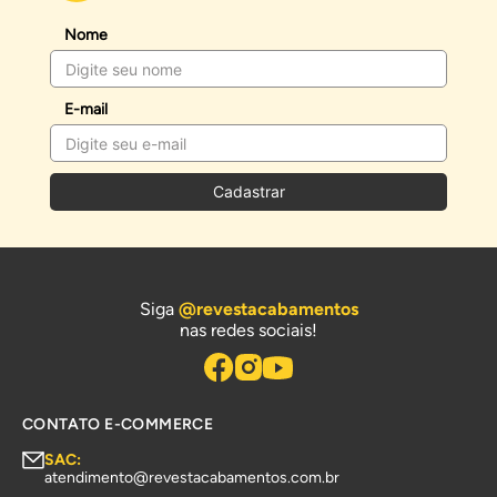
Nome
E-mail
Cadastrar
Siga
@revestacabamentos
nas redes sociais!
CONTATO E-COMMERCE
SAC:
atendimento@revestacabamentos.com.br