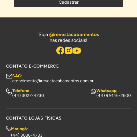
Cadastrar
Siga
@revestacabamentos
nas redes sociais!
CONTATO E-COMMERCE
SAC:
atendimento@revestacabamentos.com.br
Telefone:
Whatsapp:
(44) 3027-4730
(44) 9 9146-2600
CONTATO LOJAS FÍSICAS
Maringá:
(44) 3036-4733