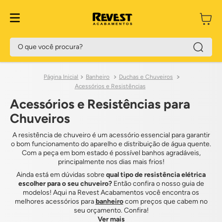
O que você procura?
Banheiro
Duchas e Chuveiros
Acessórios e Resistências
Acessórios e Resistências para
Chuveiros
A resistência de chuveiro é um acessório essencial para garantir
o bom funcionamento do aparelho e distribuição de água quente.
Com a peça em bom estado é possível banhos agradáveis,
principalmente nos dias mais frios!
Ainda está em dúvidas sobre
qual tipo de resistência elétrica
escolher para o seu chuveiro?
Então confira o nosso guia de
modelos! Aqui na Revest Acabamentos você encontra os
melhores acessórios para
banheiro
com preços que cabem no
seu orçamento. Confira!
Ver mais