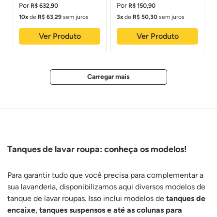
R$
632
,
90
R$
150
,
90
10
de
R$
63
,
29
sem juros
3
de
R$
50
,
30
sem juros
Ver Produto
Ver Produto
Tanques de lavar roupa: conheça os modelos!
Para garantir tudo que você precisa para complementar a
sua lavanderia, disponibilizamos aqui diversos modelos de
tanque de lavar roupas. Isso inclui modelos de
tanques de
encaixe, tanques suspensos e até as colunas para