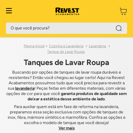
O que você procura?
Cozinha e Lavanderia
Lavanderia
Tanque de Lavar Roupa
Tanques de Lavar Roupa
Buscando por opções de tanques de lavar roupa duráveis e
resistentes? Então você chegou ao lugar certo! Aqui na Revest
Acabamentos possuímos tudo que você precisa para revestir a
sua
lavanderia
! Peças feitas em diferentes materiais, com várias
opções de cor para que você
garanta produtos de qualidade sem
deixar a estética desse ambiente de lado
.
Para auxiliar quem está em fase de reforma na lavanderia,
preparamos essa seção exclusiva com opções de tanques de
inox, fibra, mármore sintético e marmofibra. Confira as opções e
escolha o modelo de tanque que você deseja!
Ver mais