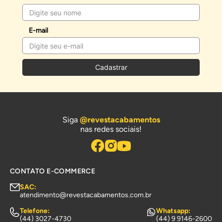
E-mail
Cadastrar
Siga
@revestacabamentos
nas redes sociais!
CONTATO E-COMMERCE
SAC:
atendimento@revestacabamentos.com.br
Telefone:
Whatsapp:
(44) 3027-4730
(44) 9 9146-2600