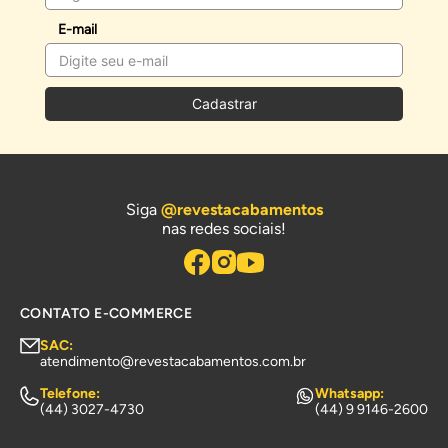
E-mail
Agora que você conheceu os nossos modelos de duchas
higiênicas para vasos sanitários, aproveite e confira
também a nossa seleção de
bacias sanitárias e assentos
e
Cadastrar
garanta revestimentos de qualidade para o seu banheiro!
Siga
@revestacabamentos
nas redes sociais!
CONTATO E-COMMERCE
SAC:
atendimento@revestacabamentos.com.br
Telefone:
Whatsapp:
(44) 3027-4730
(44) 9 9146-2600