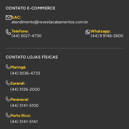
CONTATO E-COMMERCE
SAC:
atendimento@revestacabamentos.com.br
Telefone:
Whatsapp:
(44) 3027-4730
(44) 9 9146-2600
CONTATO LOJAS FÍSICAS
Maringá:
(44) 3036-4733
Sarandi:
(44) 3126-2000
Paranavaí:
(44) 3141-5100
Porto Rico:
(44) 3141-5141