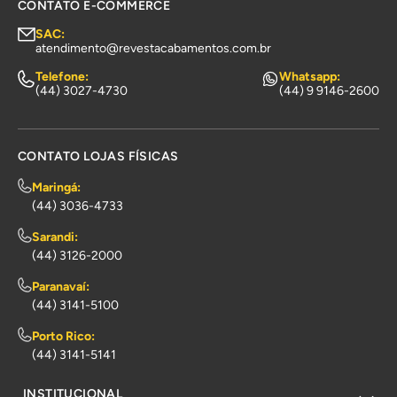
CONTATO E-COMMERCE
SAC:
atendimento@revestacabamentos.com.br
Telefone:
Whatsapp:
(44) 3027-4730
(44) 9 9146-2600
CONTATO LOJAS FÍSICAS
Maringá:
(44) 3036-4733
Sarandi:
(44) 3126-2000
Paranavaí:
(44) 3141-5100
Porto Rico:
(44) 3141-5141
INSTITUCIONAL