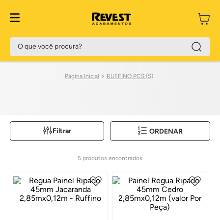
O que você procura?
RUFFINO PCS (S)
Filtrar
ORDENAR
5
produtos