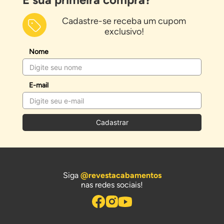
Cadastre-se receba um cupom
exclusivo!
Nome
E-mail
Cadastrar
Siga
@revestacabamentos
nas redes sociais!