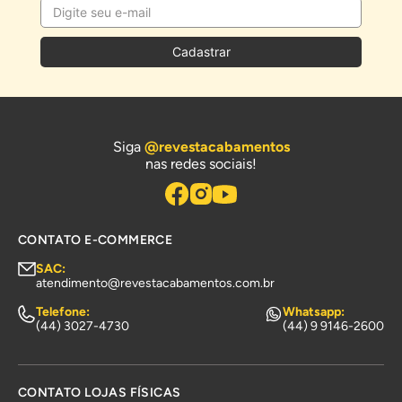
Cadastrar
Siga
@revestacabamentos
nas redes sociais!
CONTATO E-COMMERCE
SAC:
atendimento@revestacabamentos.com.br
Telefone:
Whatsapp:
(44) 3027-4730
(44) 9 9146-2600
CONTATO LOJAS FÍSICAS