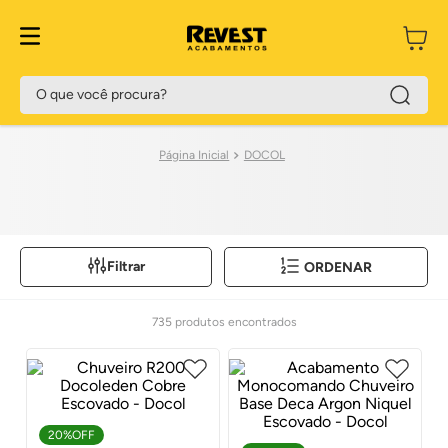
O que você procura?
DOCOL
Filtrar
ORDENAR
735
produtos
20%
OFF