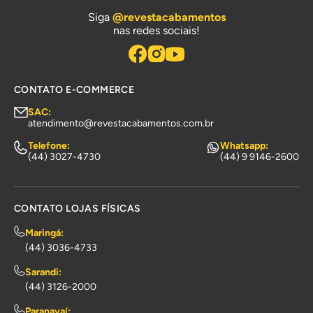
Siga
@revestacabamentos
nas redes sociais!
CONTATO E-COMMERCE
SAC:
atendimento@revestacabamentos.com.br
Telefone:
Whatsapp:
(44) 3027-4730
(44) 9 9146-2600
CONTATO LOJAS FÍSICAS
Maringá:
(44) 3036-4733
Sarandi:
(44) 3126-2000
Paranavaí: