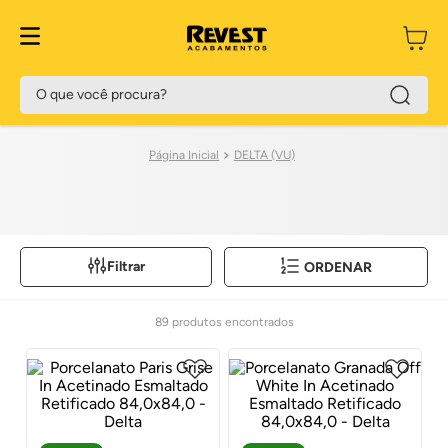
O que você procura?
DELTA (VU)
Filtrar
ORDENAR
89
produtos