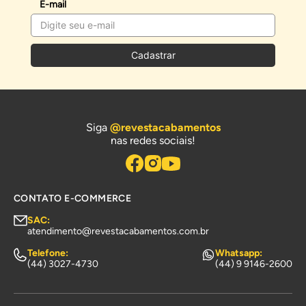
E-mail
Cadastrar
Siga
@revestacabamentos
nas redes sociais!
CONTATO E-COMMERCE
SAC:
atendimento@revestacabamentos.com.br
Telefone:
Whatsapp:
(44) 3027-4730
(44) 9 9146-2600