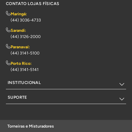
CONTATO LOJAS FÍSICAS
Maringá:
(44) 3036-4733
Sarandi:
(44) 3126-2000
Paranavaí:
(44) 3141-5100
Porto Rico:
(44) 3141-5141
INSTITUCIONAL
SUPORTE
Torneiras e Misturadores