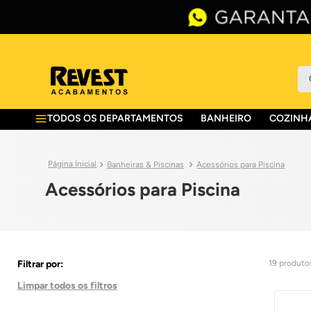
O 
TODOS OS DEPARTAMENTOS
BANHEIRO
COZINHA
Banheiras & Piscinas
Acessórios para Piscina
Acessórios para Piscina
19
produto