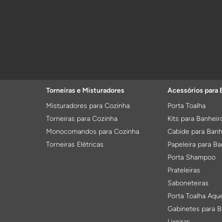
Torneiras e Misturadores
Acessórios para 
Misturadores para Cozinha
Porta Toalha
Torneiras para Cozinha
Kits para Banheir
Monocomandos para Cozinha
Cabide para Banh
Torneiras Elétricas
Papeleira para Ba
Porta Shampoo
Prateleiras
Saboneteiras
Porta Toalha Aqu
Gabinetes para B
Lixeiras