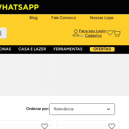
Blog
Fale Conosco
Nossas Lojas
ou
CINAS
CASA E LAZER
FERRAMENTAS
OFERTAS
Relevância