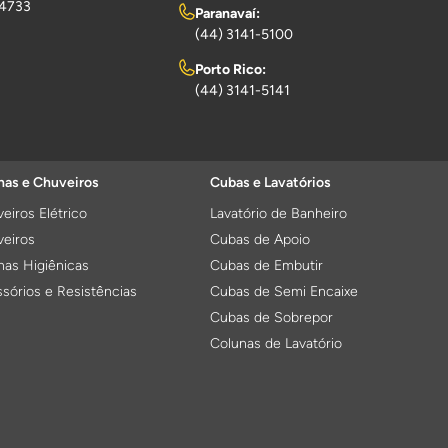
-4733
Paranavaí:
(44) 3141-5100
Porto Rico:
(44) 3141-5141
as e Chuveiros
Cubas e Lavatórios
eiros Elétrico
Lavatório de Banheiro
eiros
Cubas de Apoio
as Higiênicas
Cubas de Embutir
sórios e Resistências
Cubas de Semi Encaixe
Cubas de Sobrepor
Colunas de Lavatório