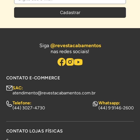
Cadastrar
Siga
@revestacabamentos
nas redes sociais!
CONTATO E-COMMERCE
SAC:
atendimento@revestacabamentos.com.br
Telefone:
Whatsapp:
(44) 3027-4730
(44) 9 9146-2600
CONTATO LOJAS FÍSICAS