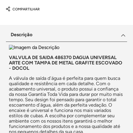
COMPARTILHAR
Descrição
VALVULA DE SAIDA 486370 DAGUA UNIVERSAL
ARTE COM TAMPA DE METAL GRAFITE ESCOVADO
- DOCOL
A válvula de saída d´água é perfeita para quem busca
qualidade e resistência em cada detalhe. Com o
acabamento universal, o produto possui a confiança
da nossa Garantia Toda Vida para durar por muito mais
tempo. Seu design foi pensado para garantir o total
escoamento d´água, além da perfeita vedação. O
encaixe é universal e funciona nos mais variados
estilos de cubas. A escolha por complementar seu
ambiente com os nossos itens garantirá o melhor
funcionamento dos produtos e a nossa qualidade até
nos pequenos detalhes da sua casa.