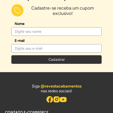
Cadastre-se receba um cupom
exclusivo!
Nome
E-mail
Cadastrar
Siga
@revestacabamentos
nas redes sociais!
CONTATO E-COMMERCE