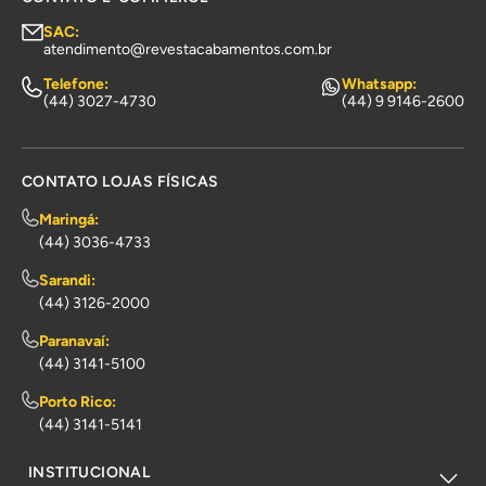
SAC:
atendimento@revestacabamentos.com.br
Telefone:
Whatsapp:
(44) 3027-4730
(44) 9 9146-2600
CONTATO LOJAS FÍSICAS
Maringá:
(44) 3036-4733
Sarandi:
(44) 3126-2000
Paranavaí:
(44) 3141-5100
Porto Rico:
(44) 3141-5141
INSTITUCIONAL