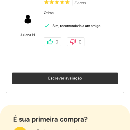
5 anos
Ótimo
Sim, recomendaria a um amigo
Juliana M.
0
0
Escrever avaliação
É sua primeira compra?