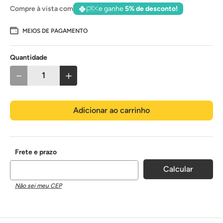
Compre à vista com
e ganhe
5% de desconto!
MEIOS DE PAGAMENTO
Quantidade
－
＋
Adicionar ao carrinho
Não sei meu CEP