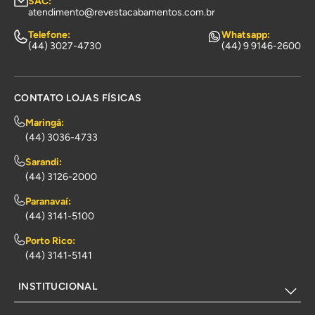
SAC:
atendimento@revestacabamentos.com.br
Telefone:
Whatsapp:
(44) 3027-4730
(44) 9 9146-2600
CONTATO LOJAS FÍSICAS
Maringá:
(44) 3036-4733
Sarandi:
(44) 3126-2000
Paranavaí:
(44) 3141-5100
Porto Rico:
(44) 3141-5141
INSTITUCIONAL