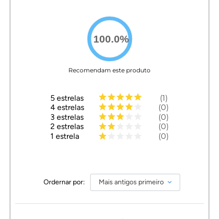
100.0
%
Recomendam este produto
5
estrelas
1
4
estrelas
0
3
estrelas
0
2
estrelas
0
1
estrela
0
Ordernar por:
Mais antigos primeiro