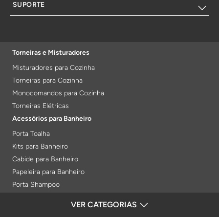
SUPORTE
Torneiras e Misturadores
Misturadores para Cozinha
Torneiras para Cozinha
Monocomandos para Cozinha
Torneiras Elétricas
Acessórios para Banheiro
Porta Toalha
Kits para Banheiro
Cabide para Banheiro
Papeleira para Banheiro
Porta Shampoo
Prateleiras
VER CATEGORIAS
FORMAS DE PAGAMENTO
Saboneteiras