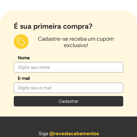
É sua primeira compra?
Cadastre-se receba um cupom
exclusivo!
Nome
E-mail
Cadastrar
Siga
@revestacabamentos