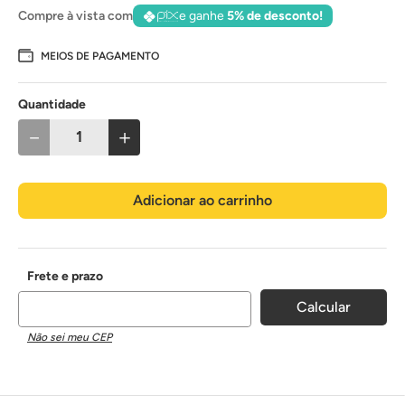
Compre à vista com
e ganhe
5% de desconto!
MEIOS DE PAGAMENTO
Quantidade
－
＋
Adicionar ao carrinho
Não sei meu CEP