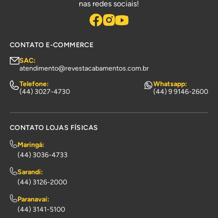
nas redes sociais!
CONTATO E-COMMERCE
SAC:
atendimento@revestacabamentos.com.br
Telefone:
Whatsapp:
(44) 3027-4730
(44) 9 9146-2600
CONTATO LOJAS FÍSICAS
Maringá:
(44) 3036-4733
Sarandi:
(44) 3126-2000
Paranavaí:
(44) 3141-5100