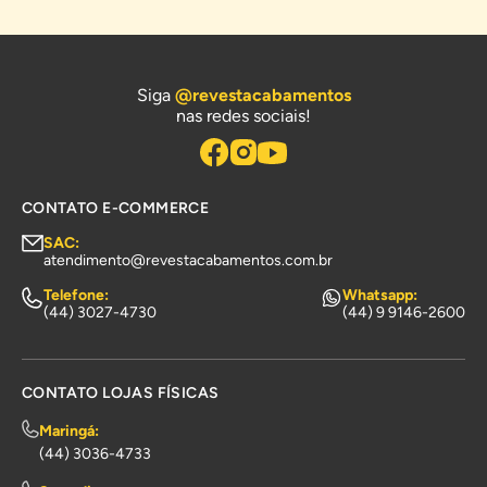
Siga
@revestacabamentos
nas redes sociais!
CONTATO E-COMMERCE
SAC:
atendimento@revestacabamentos.com.br
Telefone:
Whatsapp:
(44) 3027-4730
(44) 9 9146-2600
CONTATO LOJAS FÍSICAS
Maringá:
(44) 3036-4733