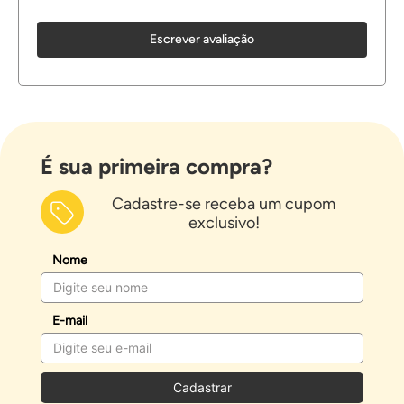
Escrever avaliação
É sua primeira compra?
Cadastre-se receba um cupom
exclusivo!
Nome
E-mail
Cadastrar