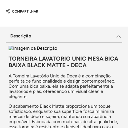
COMPARTILHAR
Descrição
TORNEIRA LAVATORIO UNIC MESA BICA
BAIXA BLACK MATTE - DECA
A Torneira Lavatório Unic da Deca é a combinação
perfeita de funcionalidade e design contemporâneo.
Com uma bica baixa, ela se adapta perfeitamente a
lavatórios e pias, oferecendo um visual clean e
elegante.
O acabamento Black Matte proporciona um toque
sofisticado, enquanto sua superfície fosca minimiza
marcas de dedo e sujeira, mantendo sua aparência
impecável. Fabricada com materiais de alta qualidade,
essa torneira é resistente e durável, ideal para o uso