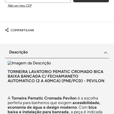
Não sei meu CEP
COMPARTILHAR
Descrição
TORNEIRA LAVATORIO PEMATIC CROMADO BICA
BAIXA BANCADA C/ FECHAMANETO
AUTOMATICO (2 A 40MCA) (PNE/PCD) - PEVILON
A
Torneira Pematic Cromada Pevilon
é a escolha
perfeita para banheiros que exigem
acessibilidade,
economia de água e design moderno
. Com
bica
baixa e instalação para bancada
, a peça é indicada