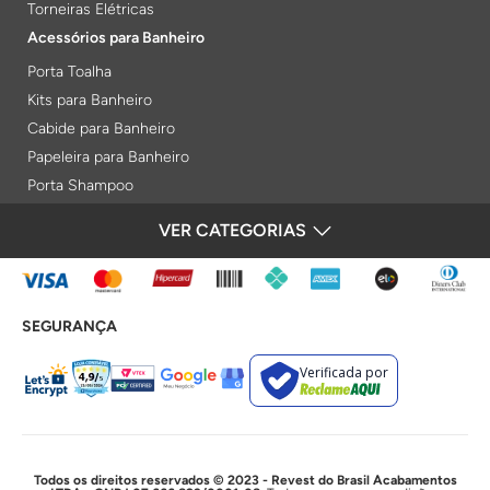
Torneiras Elétricas
Acessórios para Banheiro
Porta Toalha
Kits para Banheiro
Cabide para Banheiro
Papeleira para Banheiro
Porta Shampoo
Prateleiras
VER CATEGORIAS
FORMAS DE PAGAMENTO
Saboneteiras
Porta Toalha Aquecido
Gabinetes para Banheiro
SEGURANÇA
Lixeiras
Acabamentos e Registros
Verificada por
Bases de Registros
Acabamentos de Registro
Acionamentos
Duchas e Chuveiros
Todos os direitos reservados © 2023 - Revest do Brasil Acabamentos