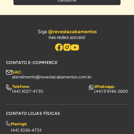
Siga
@revestacabamentos
nas redes sociais!
CONTATO E-COMMERCE
SAC:
atendimento@revestacabamentos.com.br
Telefone:
Whatsapp:
(44) 3027-4730
(44) 9 9146-2600
CONTATO LOJAS FÍSICAS
Maringá:
(44) 3036-4733