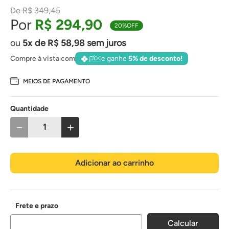
R$
349
,
45
R$
294
,
90
20%
OFF
5
de
R$
58
,
98
sem juros
Compre à vista com
e ganhe
5% de desconto!
MEIOS DE PAGAMENTO
Quantidade
－
＋
Adicionar ao carrinho