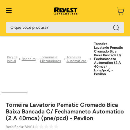
O que você procura?
Torneira
Lavatorio Pematic
Cromado Bica
Baixa Bancada C/
Torneiras e
Torneiras
Banheiro
Fechamaneto
Misturadores
Automáticas
Automatico (2 A
40mca)
(pne/pcd) -
Pevilon
Torneira Lavatorio Pematic Cromado Bica
Baixa Bancada C/ Fechamaneto Automatico
(2 A 40mca) (pne/pcd) - Pevilon
Referência
:
81901