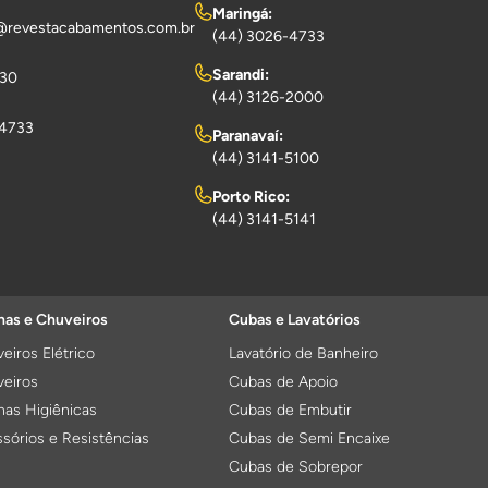
Maringá:
@revestacabamentos.com.br
(44) 3026-4733
Sarandi:
730
(44) 3126-2000
-4733
Paranavaí:
(44) 3141-5100
Porto Rico:
(44) 3141-5141
as e Chuveiros
Cubas e Lavatórios
eiros Elétrico
Lavatório de Banheiro
eiros
Cubas de Apoio
as Higiênicas
Cubas de Embutir
sórios e Resistências
Cubas de Semi Encaixe
Cubas de Sobrepor