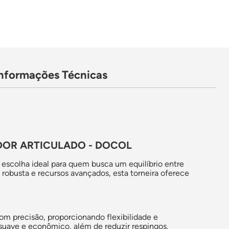
Informações Técnicas
DOR ARTICULADO - DOCOL
escolha ideal para quem busca um equilíbrio entre
obusta e recursos avançados, esta torneira oferece
com precisão, proporcionando flexibilidade e
suave e econômico, além de reduzir respingos.