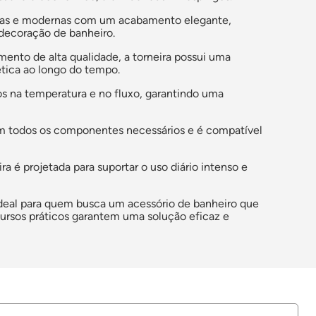
retas e modernas com um acabamento elegante,
decoração de banheiro.
mento de alta qualidade, a torneira possui uma
tética ao longo do tempo.
os na temperatura e no fluxo, garantindo uma
com todos os componentes necessários e é compatível
ira é projetada para suportar o uso diário intenso e
ideal para quem busca um acessório de banheiro que
ursos práticos garantem uma solução eficaz e