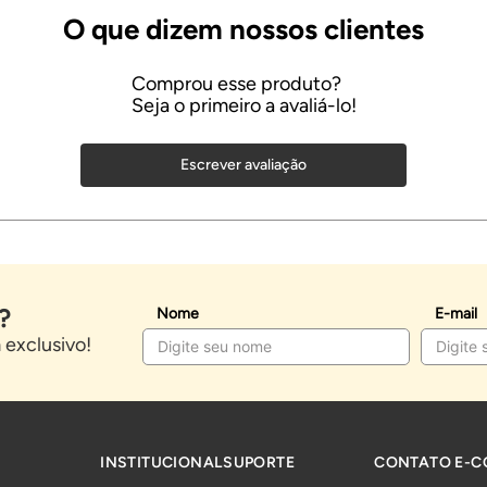
Escrever avaliação
?
Nome
E-mail
exclusivo!
INSTITUCIONAL
SUPORTE
CONTATO E-