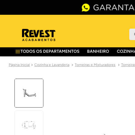
O 
TODOS OS DEPARTAMENTOS
BANHEIRO
COZINHA
Cozinha e Lavanderia
Torneiras e Misturadores
Torneira