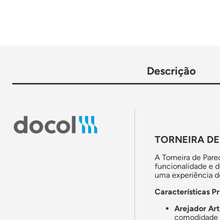
Descrição
TORNEIRA DE
A Torneira de Pare
funcionalidade e 
uma experiência de
Características Pr
Arejador Art
comodidade n