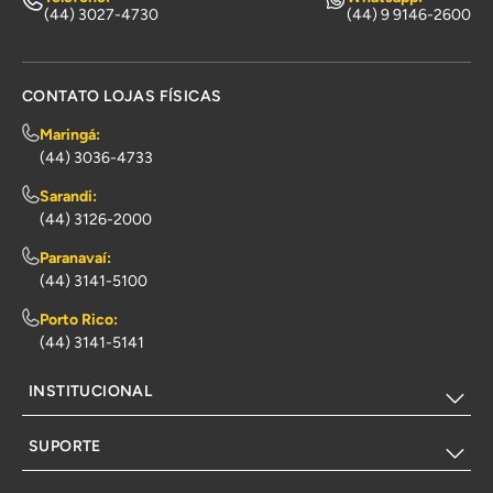
(44) 3027-4730
(44) 9 9146-2600
CONTATO LOJAS FÍSICAS
Maringá:
(44) 3036-4733
Sarandi:
(44) 3126-2000
Paranavaí:
(44) 3141-5100
Porto Rico:
(44) 3141-5141
INSTITUCIONAL
SUPORTE