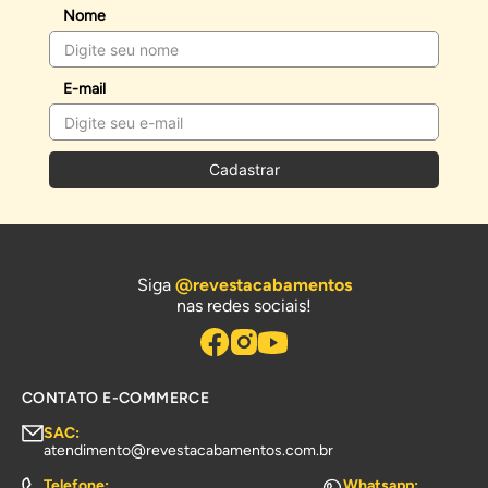
Nome
E-mail
Cadastrar
Siga
@revestacabamentos
nas redes sociais!
CONTATO E-COMMERCE
SAC:
atendimento@revestacabamentos.com.br
Telefone:
Whatsapp: