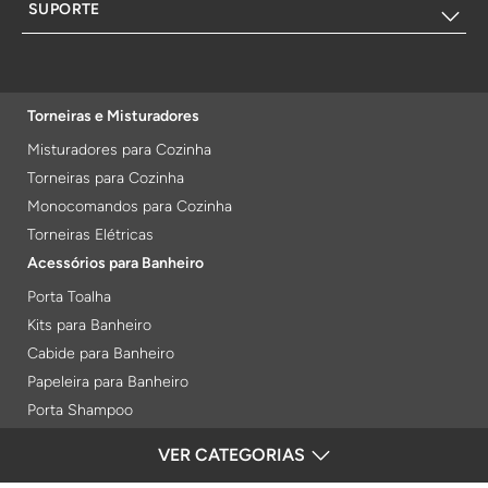
SUPORTE
Torneiras e Misturadores
Misturadores para Cozinha
Torneiras para Cozinha
Monocomandos para Cozinha
Torneiras Elétricas
Acessórios para Banheiro
Porta Toalha
Kits para Banheiro
Cabide para Banheiro
Papeleira para Banheiro
Porta Shampoo
Prateleiras
VER CATEGORIAS
FORMAS DE PAGAMENTO
Saboneteiras