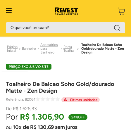
O que você procura?
Acessórios
Toalheiro De Balcao Soho
Porta
Banheiro
para
Gold/dourado Matte - Zen
Toalha
Banheiro
Design
PREÇO EXCLUSIVO SITE
Toalheiro De Balcao Soho Gold/dourado
Matte - Zen Design
Referência
:
82064
Últimas unidades
R$
1
.
626
,
33
R$
1
.
306
,
90
24%
OFF
10
de
R$
130
,
69
sem juros