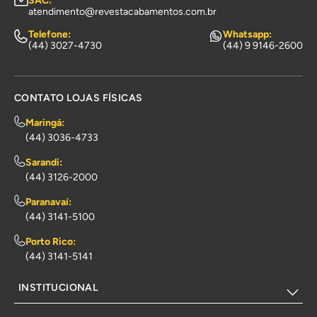
SAC:
atendimento@revestacabamentos.com.br
Telefone:
Whatsapp:
(44) 3027-4730
(44) 9 9146-2600
CONTATO LOJAS FÍSICAS
Maringá:
(44) 3036-4733
Sarandi:
(44) 3126-2000
Paranavaí:
(44) 3141-5100
Porto Rico:
(44) 3141-5141
INSTITUCIONAL