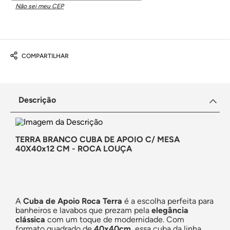
Não sei meu CEP
COMPARTILHAR
Descrição
TERRA BRANCO CUBA DE APOIO C/ MESA
40X40x12 CM - ROCA LOUÇA
A
Cuba de Apoio Roca Terra
é a escolha perfeita para
banheiros e lavabos que prezam pela
elegância
clássica
com um toque de modernidade. Com
formato quadrado de
40x40cm
, essa cuba da linha