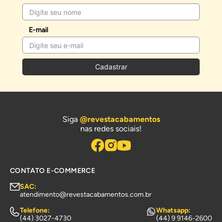
E-mail
Cadastrar
Siga
@revestacabamentos
nas redes sociais!
CONTATO E-COMMERCE
SAC:
atendimento@revestacabamentos.com.br
Telefone:
Whatsapp:
(44) 3027-4730
(44) 9 9146-2600