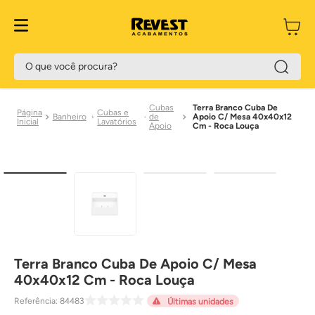
O que você procura?
Cubas
Terra Branco Cuba De
Cubas e
Banheiro
de
Apoio C/ Mesa 40x40x12
Lavatórios
Apoio
Cm - Roca Louça
Terra Branco Cuba De Apoio C/ Mesa
40x40x12 Cm - Roca Louça
Referência
:
84483
Últimas unidades