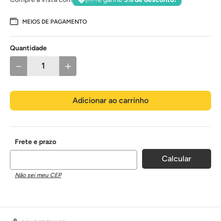
MEIOS DE PAGAMENTO
Quantidade
－
＋
Adicionar ao carrinho
Não sei meu CEP