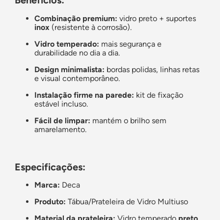
Combinação premium:
vidro preto + suportes
inox
(resistente à corrosão).
Vidro temperado:
mais segurança e
durabilidade no dia a dia.
Design minimalista:
bordas polidas, linhas retas
e visual contemporâneo.
Instalação firme na parede:
kit de fixação
estável incluso.
Fácil de limpar:
mantém o brilho sem
amarelamento.
Especificações:
Marca:
Deca
Produto:
Tábua/Prateleira de Vidro Multiuso
Material da prateleira:
Vidro temperado
preto