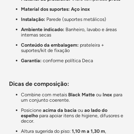
Material dos suportes:
Aço inox
Instalação:
Parede (suportes metálicos)
Ambiente indicado:
Banheiro, lavabo e áreas
internas secas
Conteúdo da embalagem:
prateleira +
suportes/kit de fixação
Garantia:
conforme política Deca
Dicas de composição:
Combine com metais
Black Matte
ou
Inox
para
um conjunto coerente.
Posicione
acima da bacia
ou
ao lado do
espelho
para apoiar itens de higiene, difusores e
decor.
Altura sugerida do piso:
1,10 m a 1,30 m
,