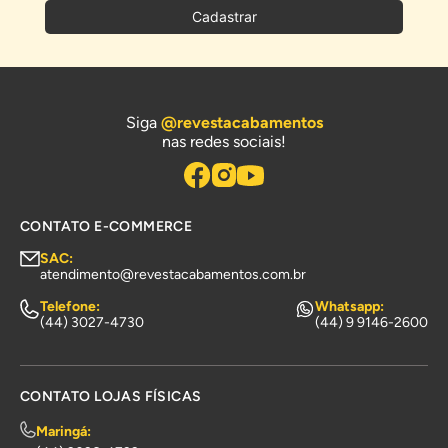
Cadastrar
Siga
@revestacabamentos
nas redes sociais!
CONTATO E-COMMERCE
SAC:
atendimento@revestacabamentos.com.br
Telefone:
Whatsapp:
(44) 3027-4730
(44) 9 9146-2600
CONTATO LOJAS FÍSICAS
Maringá: