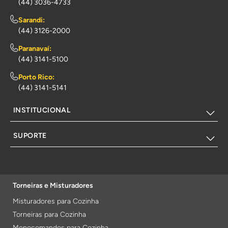
(44) 3036-4733
Sarandi:
(44) 3126-2000
Paranavaí:
(44) 3141-5100
Porto Rico:
(44) 3141-5141
INSTITUCIONAL
SUPORTE
Torneiras e Misturadores
Misturadores para Cozinha
Torneiras para Cozinha
Monocomandos para Cozinha