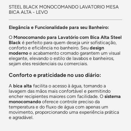
STEEL BLACK MONOCOMANDO LAVATORIO MESA
BICA ALTA - LEVO
Elegância e Funcionalidade para seu Banheiro:
O
Monocomando para Lavatório com Bica Alta Steel
Black
é perfeito para quem deseja unir sofisticação,
conforto e eficiência no banheiro. Seu
design
moderno
e acabamento cromado garantem um visual
elegante, elevando o estilo de lavabos e banheiros,
sejam eles residenciais ou comerciais.
Conforto e praticidade no uso diário:
A
bica alta
facilita o acesso à água, tornando a
lavagem das mãos mais confortável e permitindo
encher recipientes maiores com facilidade. O
sistema
monocomando
oferece controle preciso da
temperatura e do fluxo de água com apenas um
movimento, proporcionando uma experiência prática
e agradável.