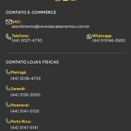
CONTATO E-COMMERCE
SAC:
atendimento@revestacabamentos.com.br
Telefone:
Whatsapp:
(44) 3027-4730
(44) 9 9146-2600
CONTATO LOJAS FÍSICAS
Maringá:
(44) 3036-4733
Sarandi:
(44) 3126-2000
Paranavaí:
(44) 3141-5100
Porto Rico:
(44) 3141-5141