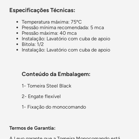
Especificações Técnicas:
Temperatura máxima: 75ºC
Pressão mínima recomendada: 5 mca
Pressão máxima: 40 mca
Instalação: Lavatório com cuba de apoio
Bitola:
1/2
Instalação:
Lavatório com cuba de apoio
Conteúdo da Embalagem:
1- Torneira Steel Black
2- Engate flexível
1- Fixação do monocomando
Termos de Garantia:
A Levo garante que a Torneira Monocomando está