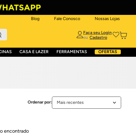
Blog
Fale Conosco
Nossas Lojas
ou
CINAS
CASA E LAZER
FERRAMENTAS
OFERTAS
Mais recentes
o encontrado