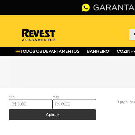
O 
TODOS OS DEPARTAMENTOS
BANHEIRO
COZINHA
Min
Máx
0
produto
Aplicar