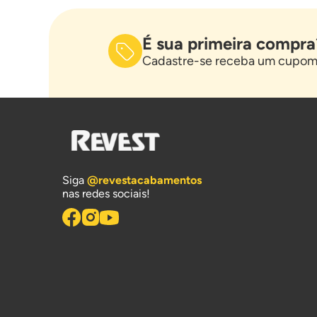
É sua primeira compra
Cadastre-se receba um cupom 
Siga
@revestacabamentos
nas redes sociais!