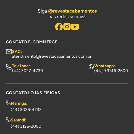
Siga
@revestacabamentos
nas redes sociais!
CONTATO E-COMMERCE
SAC:
atendimento@revestacabamentos.com.br
Telefone:
Whatsapp:
(44) 3027-4730
(44) 9 9146-2600
CONTATO LOJAS FÍSICAS
Maringá:
(44) 3036-4733
Sarandi:
(44) 3126-2000