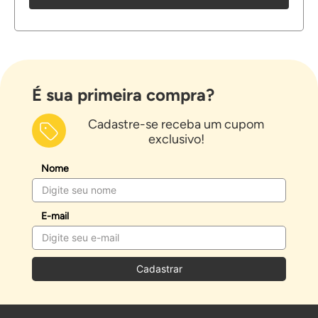
É sua primeira compra?
Cadastre-se receba um cupom
exclusivo!
Nome
E-mail
Cadastrar