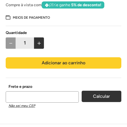
Compre à vista com
e ganhe
5% de desconto!
MEIOS DE PAGAMENTO
Quantidade
－
＋
Adicionar ao carrinho
Não sei meu CEP