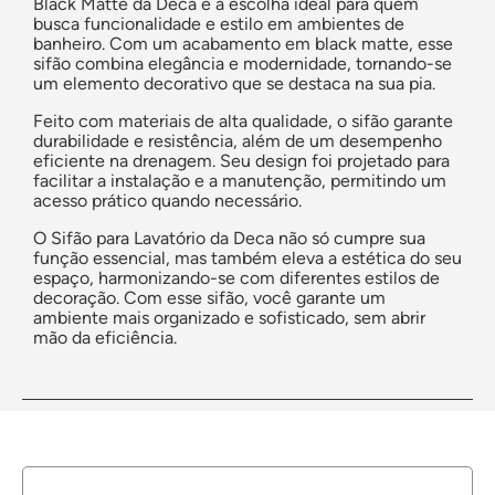
Black Matte da Deca é a escolha ideal para quem
busca funcionalidade e estilo em ambientes de
banheiro. Com um acabamento em black matte, esse
sifão combina elegância e modernidade, tornando-se
um elemento decorativo que se destaca na sua pia.
Feito com materiais de alta qualidade, o sifão garante
durabilidade e resistência, além de um desempenho
eficiente na drenagem. Seu design foi projetado para
facilitar a instalação e a manutenção, permitindo um
acesso prático quando necessário.
O Sifão para Lavatório da Deca não só cumpre sua
função essencial, mas também eleva a estética do seu
espaço, harmonizando-se com diferentes estilos de
decoração. Com esse sifão, você garante um
ambiente mais organizado e sofisticado, sem abrir
mão da eficiência.