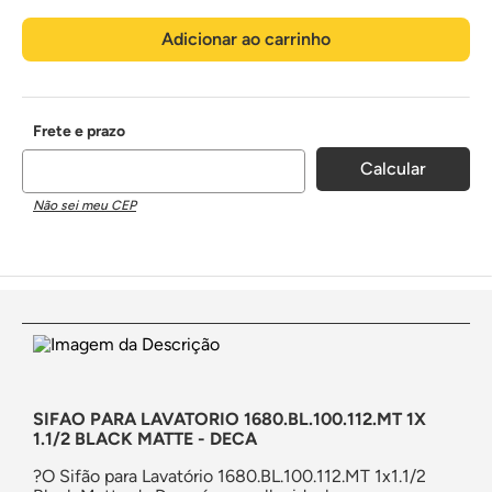
Adicionar ao carrinho
Não sei meu CEP
SIFAO PARA LAVATORIO 1680.BL.100.112.MT 1X
1.1/2 BLACK MATTE - DECA
?
O Sifão para Lavatório 1680.BL.100.112.MT 1x1.1/2