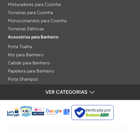
Misturadores para Cozinha
Torneiras para Cozinha
Monocomandos para Cozinha
Torneiras Elétricas
Acessórios para Banheiro
Porta Toalha
Kits para Banheiro
Cabide para Banheiro
Papeleira para Banheiro
Porta Shampoo
Prateleiras
VER CATEGORIAS
Saboneteiras
Porta Toalha Aquecido
Verificada por
Gabinetes para Banheiro
Lixeiras
Acabamentos e Registros
Bases de Registros