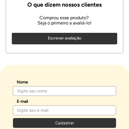
Escrever avaliação
Nome
E-mail
Cadastrar