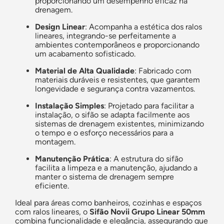
proporcionando um desempenho eficaz na
drenagem.
Design Linear
: Acompanha a estética dos ralos
lineares, integrando-se perfeitamente a
ambientes contemporâneos e proporcionando
um acabamento sofisticado.
Material de Alta Qualidade
: Fabricado com
materiais duráveis e resistentes, que garantem
longevidade e segurança contra vazamentos.
Instalação Simples
: Projetado para facilitar a
instalação, o sifão se adapta facilmente aos
sistemas de drenagem existentes, minimizando
o tempo e o esforço necessários para a
montagem.
Manutenção Prática
: A estrutura do sifão
facilita a limpeza e a manutenção, ajudando a
manter o sistema de drenagem sempre
eficiente.
Ideal para áreas como banheiros, cozinhas e espaços
com ralos lineares, o
Sifão Novii Grupo Linear 50mm
combina funcionalidade e elegância, assegurando que