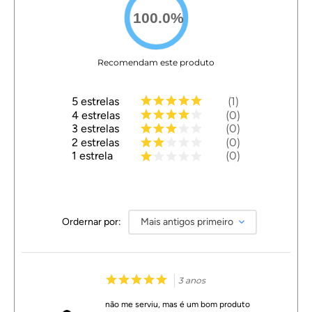
100.0
%
Recomendam este produto
5
estrelas
1
4
estrelas
0
3
estrelas
0
2
estrelas
0
1
estrela
0
Ordernar por:
Mais antigos primeiro
3 anos
não me serviu, mas é um bom produto