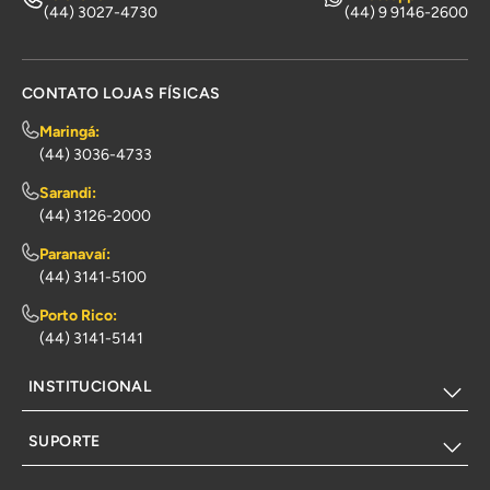
(44) 3027-4730
(44) 9 9146-2600
CONTATO LOJAS FÍSICAS
Maringá:
(44) 3036-4733
Sarandi:
(44) 3126-2000
Paranavaí:
(44) 3141-5100
Porto Rico:
(44) 3141-5141
INSTITUCIONAL
SUPORTE