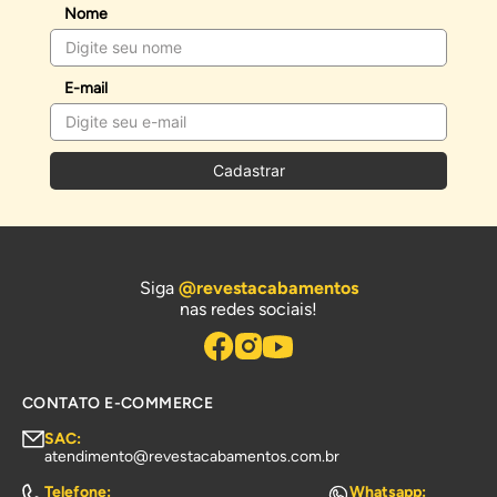
Nome
E-mail
Cadastrar
Siga
@revestacabamentos
nas redes sociais!
CONTATO E-COMMERCE
SAC:
atendimento@revestacabamentos.com.br
Telefone:
Whatsapp: