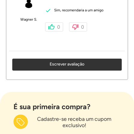
Sim, recomendaria a um amigo
Wagner S.
0
0
Escrever avaliação
É sua primeira compra?
Cadastre-se receba um cupom
exclusivo!