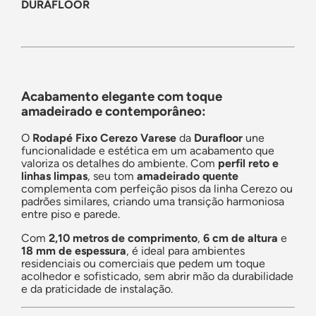
DURAFLOOR
Acabamento elegante com toque
amadeirado e contemporâneo:
O
Rodapé Fixo Cerezo Varese
da
Durafloor
une
funcionalidade e estética em um acabamento que
valoriza os detalhes do ambiente. Com
perfil reto e
linhas limpas
, seu tom
amadeirado quente
complementa com perfeição pisos da linha Cerezo ou
padrões similares, criando uma transição harmoniosa
entre piso e parede.
Com
2,10 metros de comprimento
,
6 cm de altura
e
18 mm de espessura
, é ideal para ambientes
residenciais ou comerciais que pedem um toque
acolhedor e sofisticado, sem abrir mão da durabilidade
e da praticidade de instalação.