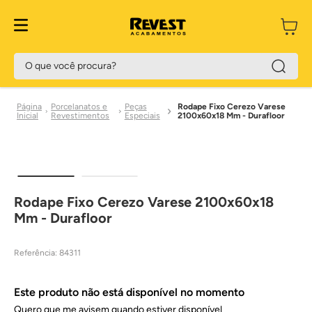
O que você procura?
Porcelanatos e
Peças
Rodape Fixo Cerezo Varese
Revestimentos
Especiais
2100x60x18 Mm - Durafloor
Rodape Fixo Cerezo Varese 2100x60x18
Mm - Durafloor
Referência
:
84311
Este produto não está disponível no momento
Quero que me avisem quando estiver disponível