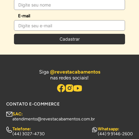
E-mail
Cadastrar
Siga
@revestacabamentos
nas redes sociais!
CONTATO E-COMMERCE
SAC:
atendimento@revestacabamentos.com.br
Telefone:
Whatsapp:
(44) 3027-4730
(44) 9 9146-2600