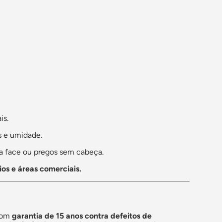
is.
s e umidade.
a face ou pregos sem cabeça.
rios e áreas comerciais.
 com
garantia de 15 anos contra defeitos de