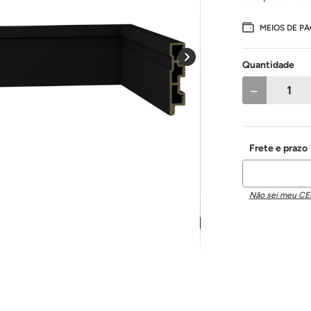
MEIOS DE P
Quantidade
－
Não sei meu CE