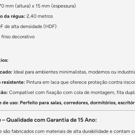
0 mm (altura) x 15 mm (espessura)
 da régua:
2,40 metros
 de alta densidade (HDF)
friso decorativo
ios:
icado:
Ideal para ambientes minimalistas, modernos ou industria
resistente:
Pintura em laca que oferece proteção contra risco
ção:
Compatível com fixação com cola de montagem, fita dupl
 de uso: Perfeito para salas, corredores, dormitórios, escritó
 – Qualidade com Garantia de 15 Ano:
e são fabricados com materiais de alta durabilidade e contam