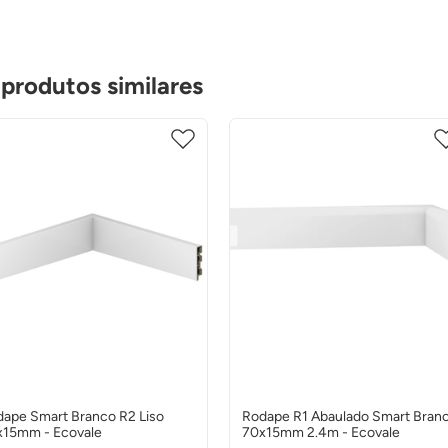
 produtos similares
ape Smart Branco R2 Liso
Rodape R1 Abaulado Smart Bran
x15mm - Ecovale
70x15mm 2.4m - Ecovale