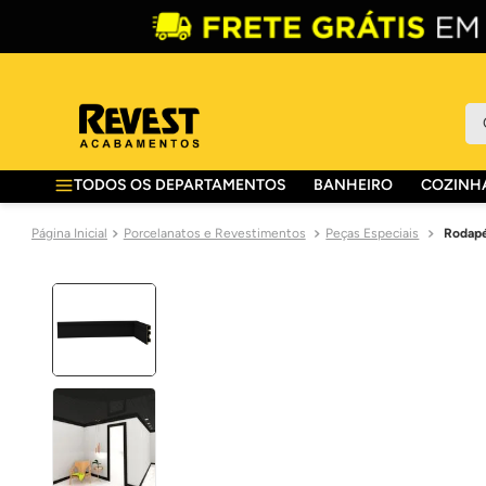
O 
TODOS OS DEPARTAMENTOS
BANHEIRO
COZINHA
Porcelanatos e Revestimentos
Peças Especiais
Rodapé