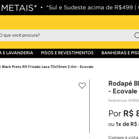
que você procura?
 E LAVANDERIA
PISOS E REVESTIMENTOS
BANHEIRAS E PIS
 Black Preto R9 Frisado Laca 70x15mm 2.4m - Ecovale
Rodapé B
- Ecovale
Referência
:
81968
R$
1
de
R$
Compre à vista