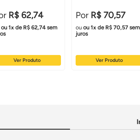
R$ 62,74
R$ 70,57
ou
1
de
R$ 62,74
sem
ou
1
de
R$ 70,57
sem
ros
juros
Ver Produto
Ver Produto