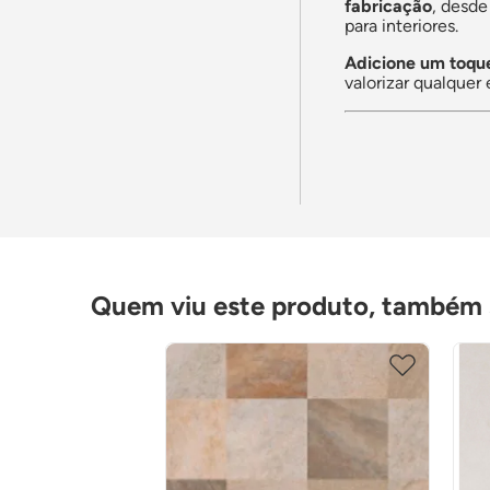
fabricação
, desd
para interiores.
Adicione um toque
valorizar qualquer
Quem viu este produto, também s