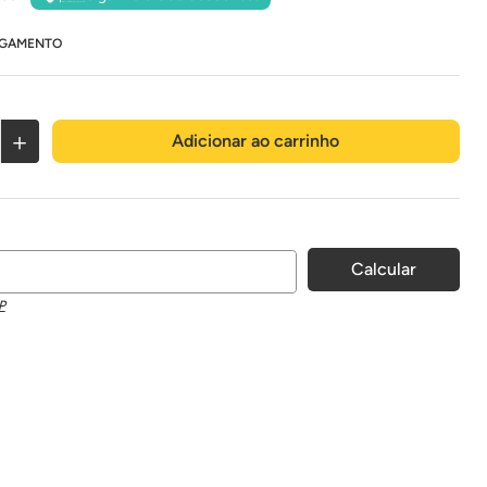
AGAMENTO
＋
Adicionar ao carrinho
P