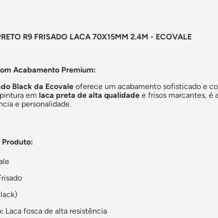
RETO R9 FRISADO LACA 70X15MM 2.4M - ECOVALE
com Acabamento Premium:
ado Black da Ecovale
oferece um acabamento sofisticado e co
 pintura em
laca preta de alta qualidade
e frisos marcantes, é a
cia e personalidade.
 Produto:
ale
risado
lack)
:
Laca fosca de alta resistência