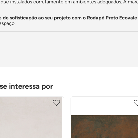
e que instalados corretamente em ambientes adequados. A mar
 de sofisticação ao seu projeto com o Rodapé Preto Ecovale
 espaço.
e interessa por