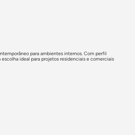
ntemporâneo para ambientes internos. Com perfil
 escolha ideal para projetos residenciais e comerciais