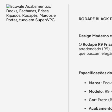
RODAPÉ BLACK P
Design Moderno 
O
Rodapé R9 Fris
arredondado (R9),
que buscam elegân
Especificações do
Marca:
Ecov
Modelo:
R9 F
Cor:
Preto (B
Acabamento