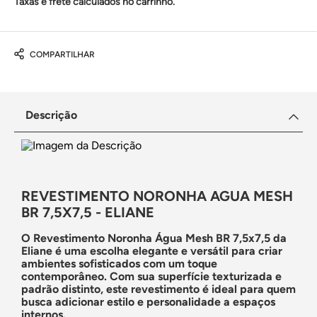
Taxas e frete calculados no carrinho.
COMPARTILHAR
Descrição
REVESTIMENTO NORONHA AGUA MESH
BR 7,5X7,5 - ELIANE
O
Revestimento Noronha Água Mesh BR 7,5x7,5
da
Eliane é uma escolha elegante e versátil para criar
ambientes sofisticados com um toque
contemporâneo. Com sua superfície texturizada e
padrão distinto, este revestimento é ideal para quem
busca adicionar estilo e personalidade a espaços
internos.