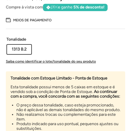
Compre à vista com
e ganhe
5% de desconto!
MEIOS DE PAGAMENTO
Tonalidade
1313 B.2
Saiba como identificar o lote/tonalidade do seu produto
Tonalidade com Estoque Limitado - Ponta de Estoque
Esta tonalidade possui menos de 5 caixas em estoque e é
vendido sob a condição de Ponta de Estoque.
Ao continuar
com a compra, você concorda com as seguintes condições:
O preço dessa tonalidade, caso esteja promocionado,
não é aplicável as demais tonalidades do mesmo produto.
Não realizamos trocas ou complementações para este
item.
Produto indicado para uso pontual, pequenos ajustes ou
substituições.