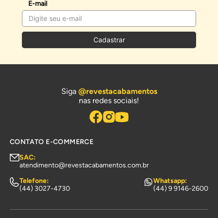
E-mail
Cadastrar
Siga
@revestacabamentos
nas redes sociais!
CONTATO E-COMMERCE
SAC:
atendimento@revestacabamentos.com.br
Telefone:
Whatsapp:
(44) 3027-4730
(44) 9 9146-2600