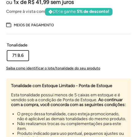
1
de
R$
41
,
99
sem juros
Compre à vista com
e ganhe
5% de desconto!
MEIOS DE PAGAMENTO
Tonalidade
71 B.6
Saiba como identificar o lote/tonalidade do seu produto
Tonalidade com Estoque Limitado - Ponta de Estoque
Esta tonalidade possui menos de 5 caixas em estoque e é
vendido sob a condição de Ponta de Estoque.
Ao continuar
com a compra, você concorda com as seguintes condições:
O preço dessa tonalidade, caso esteja promocionado,
não é aplicável as demais tonalidades do mesmo produto.
Não realizamos trocas ou complementações para este
item.
Produto indicado para uso pontual, pequenos ajustes ou