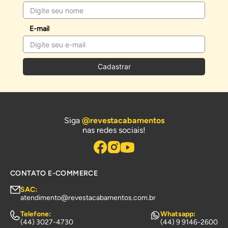
E-mail
Cadastrar
Siga
@revestacabamentos
nas redes sociais!
CONTATO E-COMMERCE
SAC:
atendimento@revestacabamentos.com.br
Telefone:
Whatsapp:
(44) 3027-4730
(44) 9 9146-2600