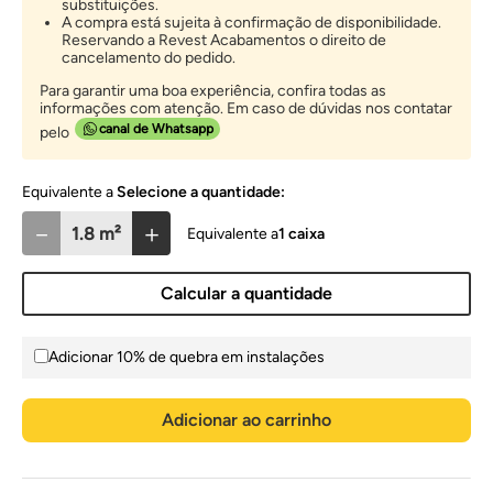
substituições.
A compra está sujeita à confirmação de disponibilidade.
Reservando a Revest Acabamentos o direito de
cancelamento do pedido.
Para garantir uma boa experiência, confira todas as
informações com atenção. Em caso de dúvidas nos contatar
canal de Whatsapp
pelo
Selecione a quantidade:
－
＋
1
caixa
Calcular a quantidade
Adicionar 10% de quebra em instalações
Adicionar ao carrinho