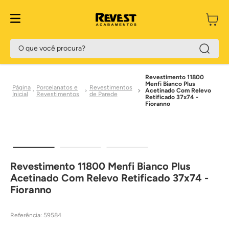
O que você procura?
Revestimento 11800
Menfi Bianco Plus
Porcelanatos e
Revestimentos
Acetinado Com Relevo
Revestimentos
de Parede
Retificado 37x74 -
Fioranno
Revestimento 11800 Menfi Bianco Plus
Acetinado Com Relevo Retificado 37x74 -
Fioranno
Referência
:
59584