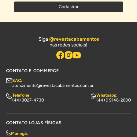
Cadastrar
Siga
@revestacabamentos
nas redes sociais!
CONTATO E-COMMERCE
SAC:
atendimento@revestacabamentos.com.br
Telefone:
Whatsapp:
(44) 3027-4730
(44) 9 9146-2600
CONTATO LOJAS FÍSICAS
Maringá: