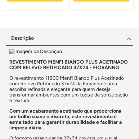
Descrição
REVESTIMENTO MENFI BIANCO PLUS ACETINADO
COM RELEVO RETIFICADO 37X74 - FIORANNO
O revestimento 11800 Menfi Bianco Plus Acetinado
com Relevo Retificado 37x74 da Fioranno é uma
escolha refinada e elegante para quem deseja
transformar ambientes com um toque de sofisticação
e textura.
Com um acabamento acetinado que proporciona
um brilho suave e discreto, este revestimento é
esmaltado para garantir durabilidade e facilitar a
limpeza diária.
O formato retangular de 37x74 cm cria um visual