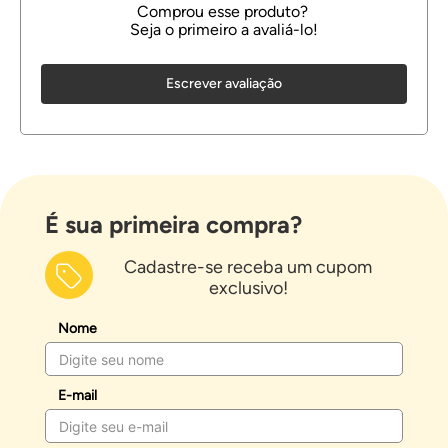
Escrever avaliação
É sua primeira compra?
Cadastre-se receba um cupom
exclusivo!
Nome
E-mail