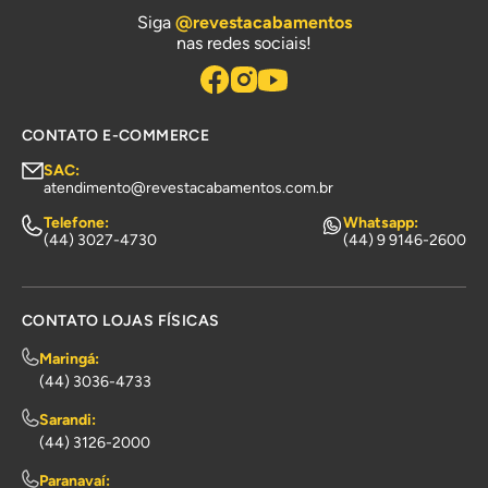
Siga
@revestacabamentos
nas redes sociais!
CONTATO E-COMMERCE
SAC:
atendimento@revestacabamentos.com.br
Telefone:
Whatsapp:
(44) 3027-4730
(44) 9 9146-2600
CONTATO LOJAS FÍSICAS
Maringá:
(44) 3036-4733
Sarandi:
(44) 3126-2000
Paranavaí: