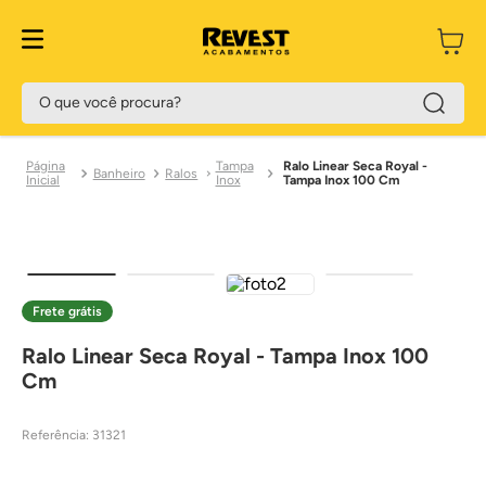
O que você procura?
Tampa
Ralo Linear Seca Royal -
Banheiro
Ralos
Inox
Tampa Inox 100 Cm
Frete grátis
Ralo Linear Seca Royal - Tampa Inox 100
Cm
Referência
:
31321