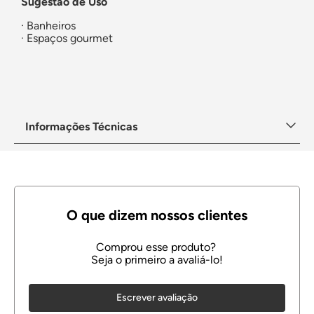
Sugestão de Uso
· Banheiros
· Espaços gourmet
Informações Técnicas
Escrever avaliação