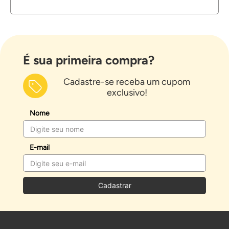
É sua primeira compra?
Cadastre-se receba um cupom
exclusivo!
Nome
E-mail
Cadastrar