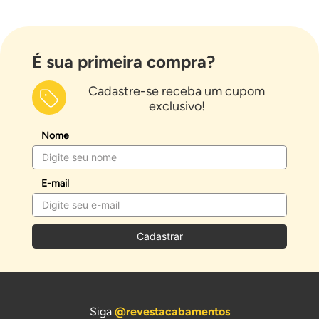
É sua primeira compra?
Cadastre-se receba um cupom
exclusivo!
Nome
E-mail
Cadastrar
Siga
@revestacabamentos