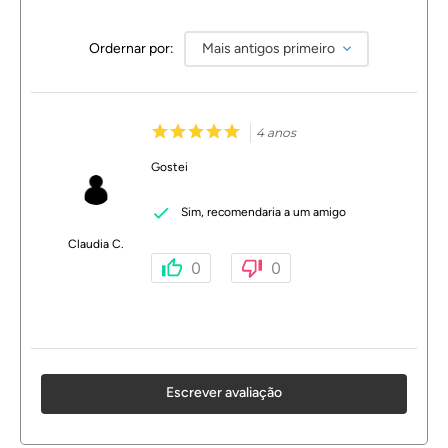
Ordernar por:
Mais antigos primeiro
4 anos
Gostei
Sim, recomendaria a um amigo
Claudia C.
0
0
Escrever avaliação