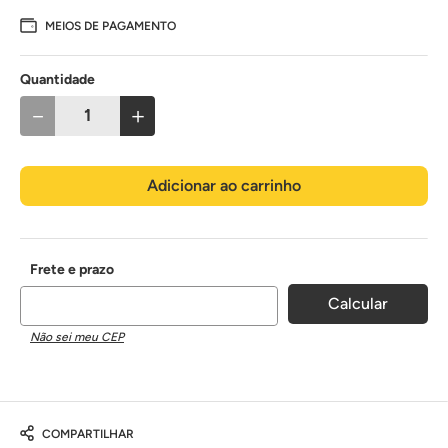
MEIOS DE PAGAMENTO
Quantidade
－
＋
Adicionar ao carrinho
Não sei meu CEP
COMPARTILHAR