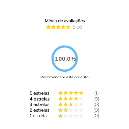
Média de avaliações
5.00
100.0
%
Recomendam este produto
5
estrelas
1
4
estrelas
0
3
estrelas
0
2
estrelas
0
1
estrela
0