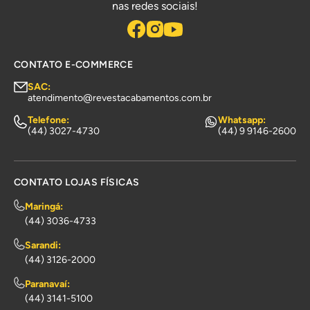
nas redes sociais!
CONTATO E-COMMERCE
SAC:
atendimento@revestacabamentos.com.br
Telefone:
Whatsapp:
(44) 3027-4730
(44) 9 9146-2600
CONTATO LOJAS FÍSICAS
Maringá:
(44) 3036-4733
Sarandi:
(44) 3126-2000
Paranavaí:
(44) 3141-5100