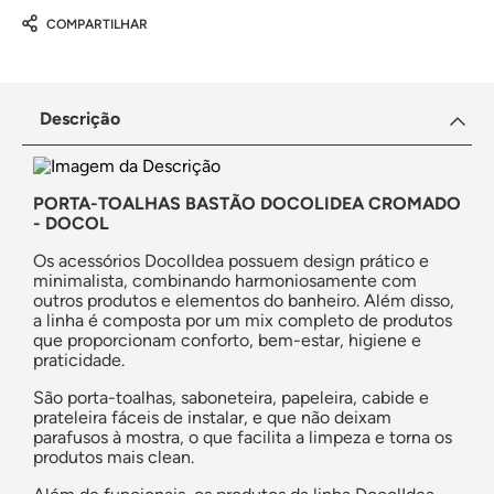
COMPARTILHAR
Descrição
PORTA-TOALHAS BASTÃO DOCOLIDEA CROMADO
- DOCOL
Os acessórios DocolIdea possuem design prático e
minimalista, combinando harmoniosamente com
outros produtos e elementos do banheiro. Além disso,
a linha é composta por um mix completo de produtos
que proporcionam conforto, bem-estar, higiene e
praticidade.
São porta-toalhas, saboneteira, papeleira, cabide e
prateleira fáceis de instalar, e que não deixam
parafusos à mostra, o que facilita a limpeza e torna os
produtos mais clean.