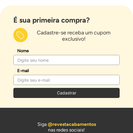
É sua primeira compra?
Cadastre-se receba um cupom
exclusivo!
Nome
E-mail
Cadastrar
Siga
@revestacabamentos
nas redes sociais!