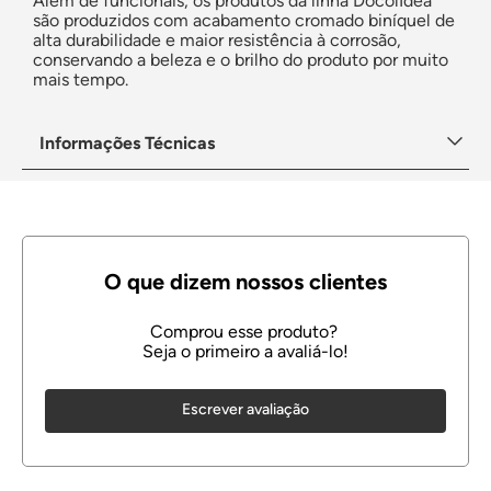
Além de funcionais, os produtos da linha DocolIdea
são produzidos com acabamento cromado biníquel de
alta durabilidade e maior resistência à corrosão,
conservando a beleza e o brilho do produto por muito
mais tempo.
Informações Técnicas
Escrever avaliação