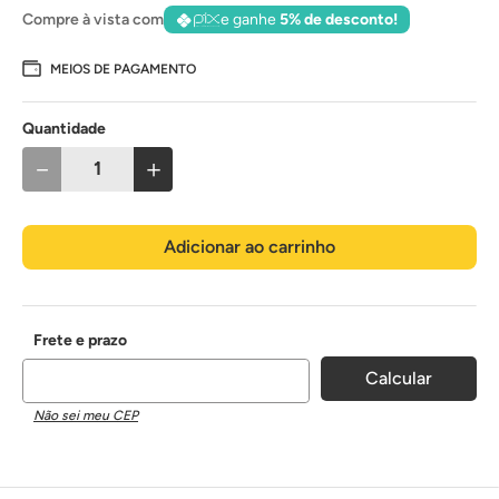
Compre à vista com
e ganhe
5% de desconto!
MEIOS DE PAGAMENTO
Quantidade
－
＋
Adicionar ao carrinho
Não sei meu CEP