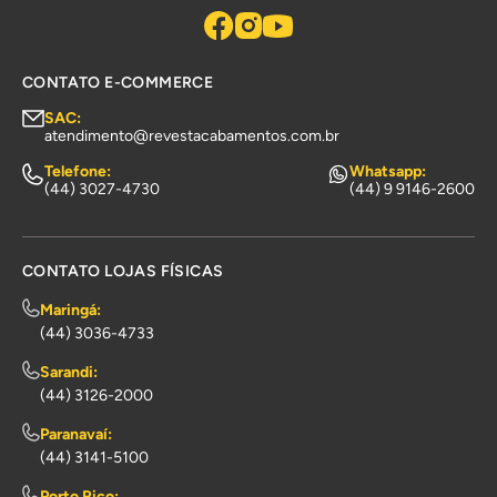
CONTATO E-COMMERCE
SAC:
atendimento@revestacabamentos.com.br
Telefone:
Whatsapp:
(44) 3027-4730
(44) 9 9146-2600
CONTATO LOJAS FÍSICAS
Maringá:
(44) 3036-4733
Sarandi:
(44) 3126-2000
Paranavaí:
(44) 3141-5100
Porto Rico: