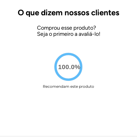
100.0
%
Recomendam este produto