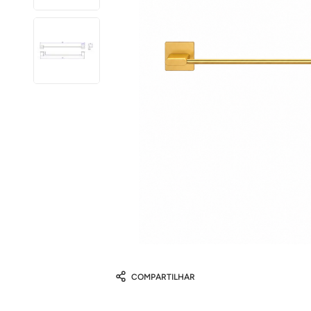
COMPARTILHAR