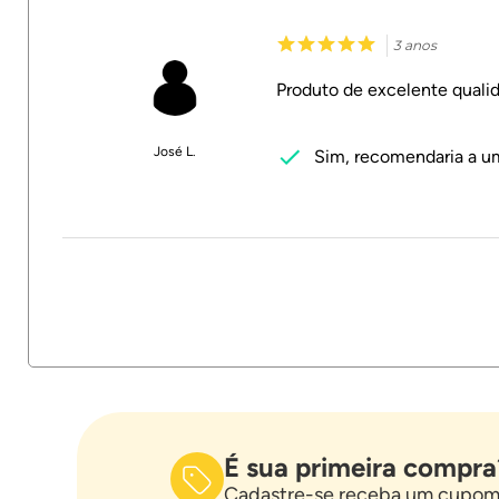
3 anos
Produto de excelente quali
José L.
Sim, recomendaria a u
É sua primeira compra
Cadastre-se receba um cupom 