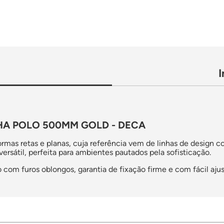
HA POLO 500MM GOLD - DECA
ormas retas e planas, cuja referência vem de linhas de design 
rsátil, perfeita para ambientes pautados pela sofisticação.
 com furos oblongos, garantia de fixação firme e com fácil ajust