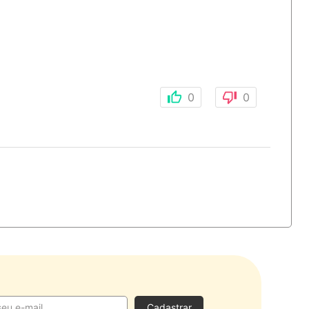
0
0
Cadastrar