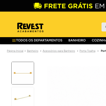
O 
TODOS OS DEPARTAMENTOS
BANHEIRO
COZINHA
Banheiro
Acessórios para Banheiro
Porta Toalha
Por