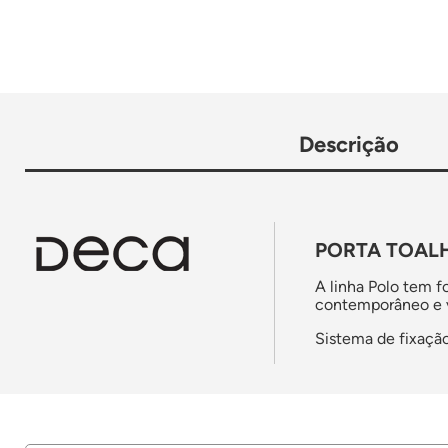
Descrição
PORTA TOAL
A linha Polo tem f
contemporâneo e ve
Sistema de fixação