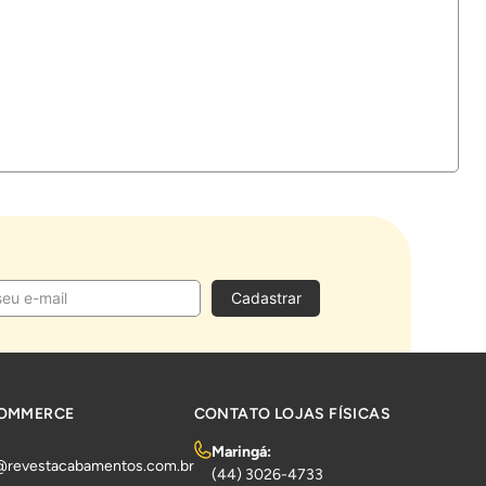
Cadastrar
COMMERCE
CONTATO LOJAS FÍSICAS
Maringá:
@revestacabamentos.com.br
(44) 3026-4733