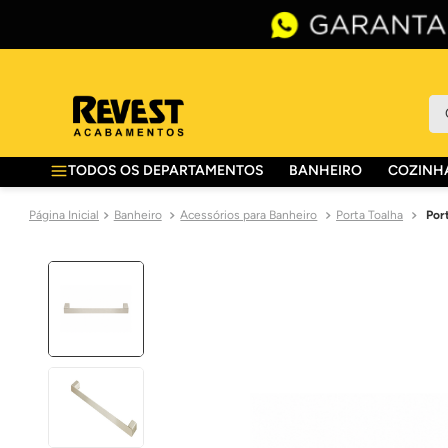
O 
TODOS OS DEPARTAMENTOS
BANHEIRO
COZINHA
Banheiro
Acessórios para Banheiro
Porta Toalha
Por