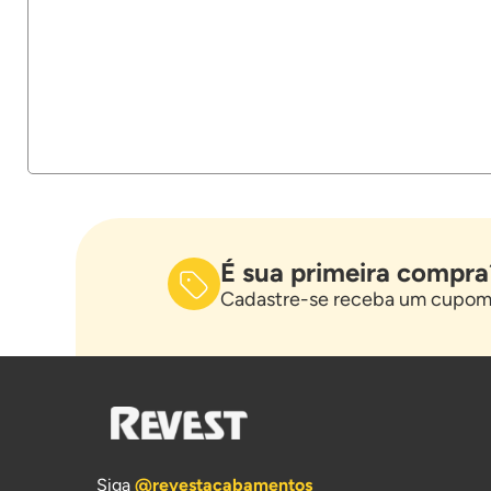
É sua primeira compra
Cadastre-se receba um cupom 
Siga
@revestacabamentos