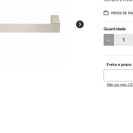
MEIOS DE P
Quantidade
－
Não sei meu CE