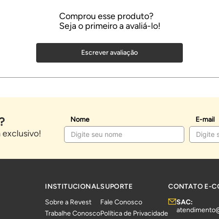
Escrever avaliação
?
Nome
E-mail
exclusivo!
INSTITUCIONAL
SUPORTE
CONTATO E-
Sobre a Revest
Fale Conosco
SAC:
atendimento
Trabalhe Conosco
Política de Privacidade