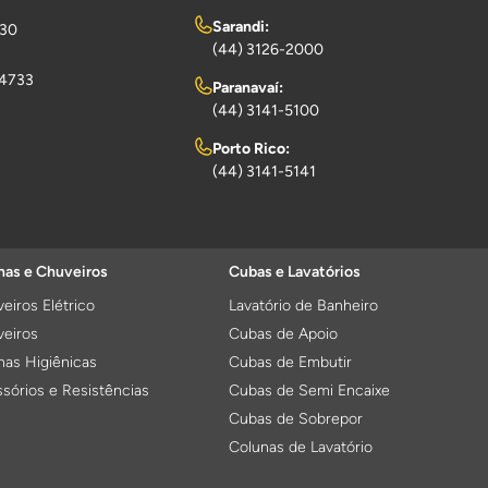
Sarandi:
730
(44) 3126-2000
-4733
Paranavaí:
(44) 3141-5100
Porto Rico:
(44) 3141-5141
as e Chuveiros
Cubas e Lavatórios
eiros Elétrico
Lavatório de Banheiro
eiros
Cubas de Apoio
as Higiênicas
Cubas de Embutir
sórios e Resistências
Cubas de Semi Encaixe
Cubas de Sobrepor
Colunas de Lavatório