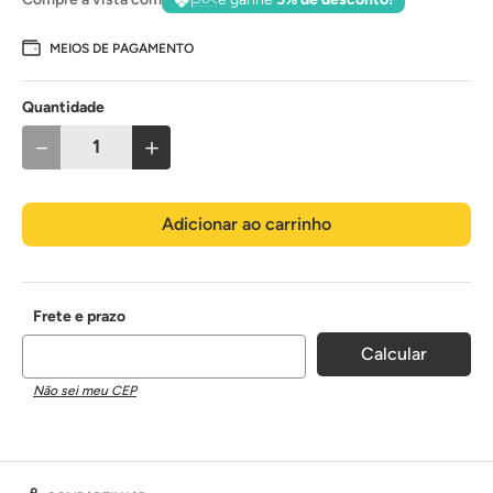
MEIOS DE PAGAMENTO
Quantidade
－
＋
Adicionar ao carrinho
Não sei meu CEP