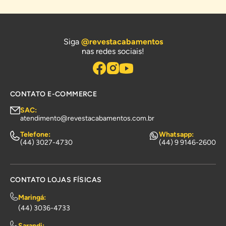
Siga
@revestacabamentos
nas redes sociais!
CONTATO E-COMMERCE
SAC:
atendimento@revestacabamentos.com.br
Telefone:
Whatsapp:
(44) 3027-4730
(44) 9 9146-2600
CONTATO LOJAS FÍSICAS
Maringá:
(44) 3036-4733
Sarandi: