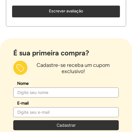
Escrever avaliação
É sua primeira compra?
Cadastre-se receba um cupom
exclusivo!
Nome
E-mail
Cadastrar