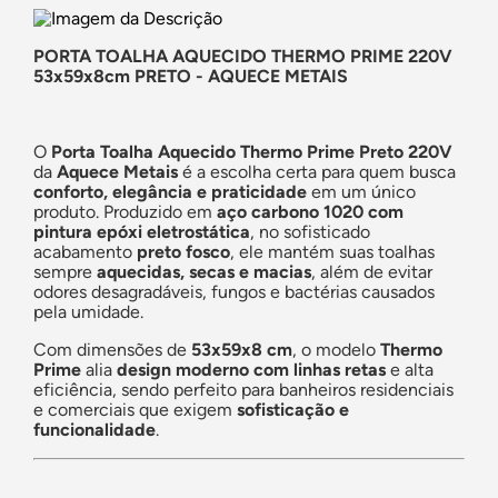
PORTA TOALHA AQUECIDO THERMO PRIME 220V
53x59x8cm PRETO - AQUECE METAIS
O
Porta Toalha Aquecido Thermo Prime Preto 220V
da
Aquece Metais
é a escolha certa para quem busca
conforto, elegância e praticidade
em um único
produto. Produzido em
aço carbono 1020 com
pintura epóxi eletrostática
, no sofisticado
acabamento
preto fosco
, ele mantém suas toalhas
sempre
aquecidas, secas e macias
, além de evitar
odores desagradáveis, fungos e bactérias causados
pela umidade.
Com dimensões de
53x59x8 cm
, o modelo
Thermo
Prime
alia
design moderno com linhas retas
e alta
eficiência, sendo perfeito para banheiros residenciais
e comerciais que exigem
sofisticação e
funcionalidade
.