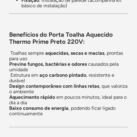
Fixação
: instalação de parede (acompanha kit
básico de instalação)
Benefícios do Porta Toalha Aquecido
Thermo Prime Preto 220V:
Toalhas sempre
aquecidas, secas e macias
, prontas
para uso
Previne fungos, bactérias e odores
causados pela
umidade
Estrutura em
aço carbono pintado
, resistente e
durável
Design contemporâneo com linhas retas
, que valoriza
o ambiente
Aquecimento rápido
em poucos minutos, ideal para o
dia a dia
Baixo consumo de energia
, podendo ficar ligado
continuamente