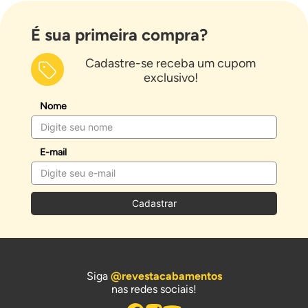
É sua primeira compra?
Cadastre-se receba um cupom
exclusivo!
Nome
E-mail
Cadastrar
Siga
@revestacabamentos
nas redes sociais!