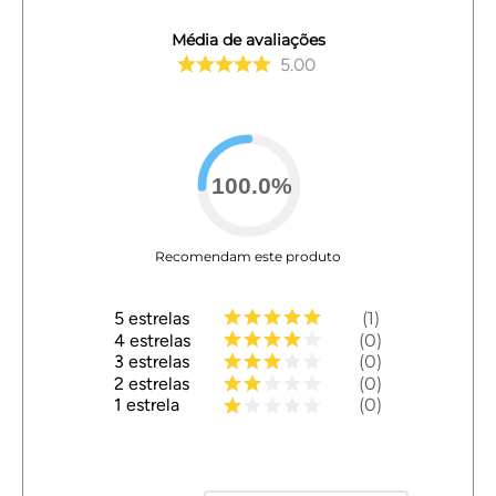
Média de avaliações
5.00
100.0
%
Recomendam este produto
5
estrelas
1
4
estrelas
0
3
estrelas
0
2
estrelas
0
1
estrela
0