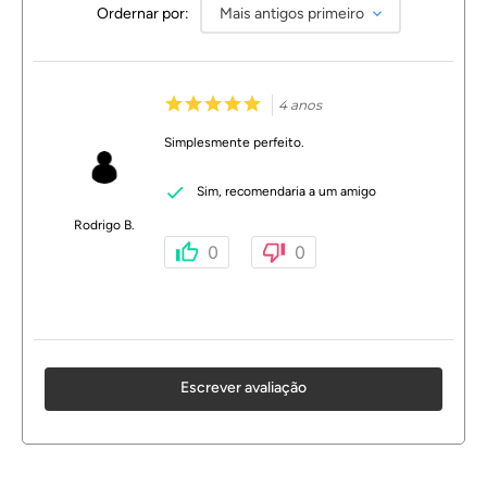
Ordernar por:
Mais antigos primeiro
4 anos
Simplesmente perfeito.
Sim, recomendaria a um amigo
Rodrigo B.
0
0
Escrever avaliação