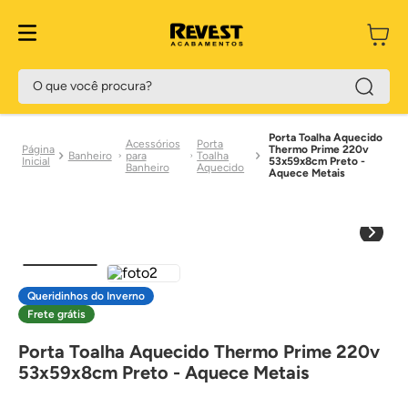
O que você procura?
Porta Toalha Aquecido
Acessórios
Porta
Thermo Prime 220v
Banheiro
para
Toalha
53x59x8cm Preto -
Banheiro
Aquecido
Aquece Metais
Queridinhos do Inverno
Frete grátis
Porta Toalha Aquecido Thermo Prime 220v
53x59x8cm Preto - Aquece Metais