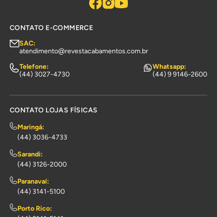
CONTATO E-COMMERCE
SAC:
atendimento@revestacabamentos.com.br
Telefone:
Whatsapp:
(44) 3027-4730
(44) 9 9146-2600
CONTATO LOJAS FÍSICAS
Maringá:
(44) 3036-4733
Sarandi:
(44) 3126-2000
Paranavaí:
(44) 3141-5100
Porto Rico: