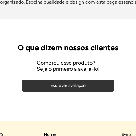
rganizado. Escolha qualidade e design com esta peça essencial
Escrever avaliação
?
Nome
E-mail