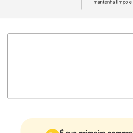
mantenha limpo e o
É sua primeira compra