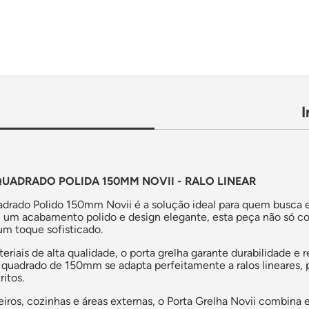
UADRADO POLIDA 150MM NOVII - RALO LINEAR
adrado Polido 150mm Novii é a solução ideal para quem busca 
m um acabamento polido e design elegante, esta peça não só co
m toque sofisticado.
iais de alta qualidade, o porta grelha garante durabilidade e re
 quadrado de 150mm se adapta perfeitamente a ralos lineares
ritos.
eiros, cozinhas e áreas externas, o Porta Grelha Novii combina 