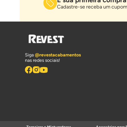
Cadastre-se receba um cupom 
Siga
@revestacabamentos
nas redes sociais!