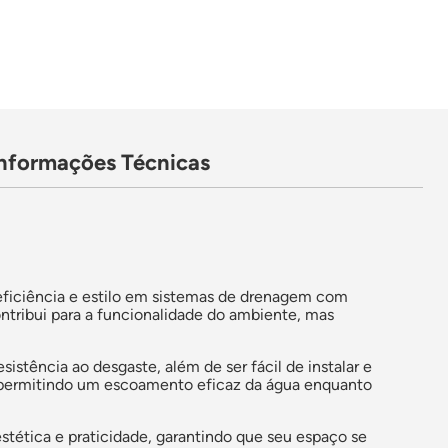
Informações Técnicas
eficiência e estilo em sistemas de drenagem com
ntribui para a funcionalidade do ambiente, mas
sistência ao desgaste, além de ser fácil de instalar e
, permitindo um escoamento eficaz da água enquanto
estética e praticidade, garantindo que seu espaço se