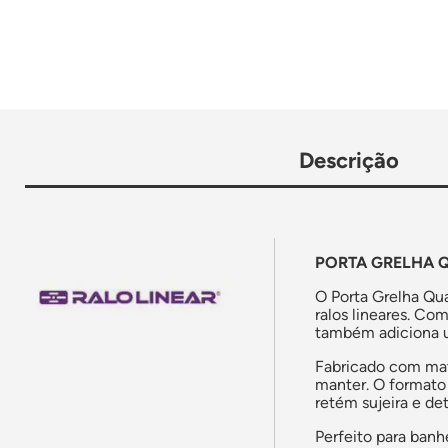
Descrição
PORTA GRELHA Q
O Porta Grelha Qu
ralos lineares. Co
também adiciona u
Fabricado com mater
manter. O formato
retém sujeira e det
Perfeito para banh