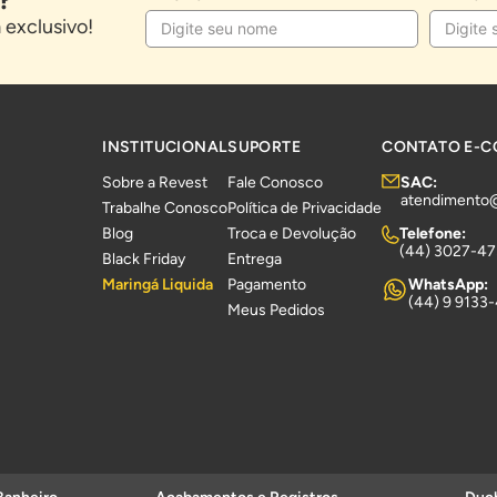
exclusivo!
INSTITUCIONAL
SUPORTE
CONTATO E-
Sobre a Revest
Fale Conosco
SAC:
atendimento
Trabalhe Conosco
Política de Privacidade
Blog
Troca e Devolução
Telefone:
(44) 3027-4
Black Friday
Entrega
Maringá Liquida
Pagamento
WhatsApp:
(44) 9 9133
Meus Pedidos