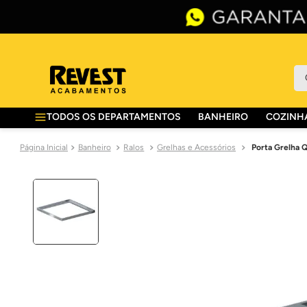
O 
TODOS OS DEPARTAMENTOS
BANHEIRO
COZINHA
Banheiro
Ralos
Grelhas e Acessórios
Porta Grelha Q