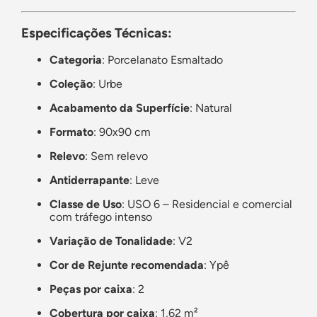
Especificações Técnicas:
Categoria
: Porcelanato Esmaltado
Coleção
: Urbe
Acabamento da Superfície
: Natural
Formato
: 90x90 cm
Relevo
: Sem relevo
Antiderrapante
: Leve
Classe de Uso
: USO 6 – Residencial e comercial
com tráfego intenso
Variação de Tonalidade
: V2
Cor de Rejunte recomendada
: Ypê
Peças por caixa
: 2
Cobertura por caixa
: 1,62 m²