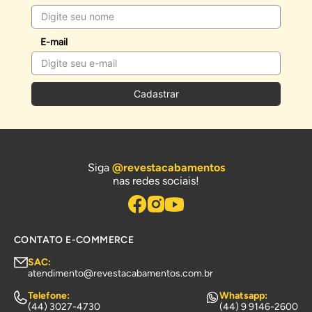
E-mail
Cadastrar
Siga
@revestacabamentos
nas redes sociais!
CONTATO E-COMMERCE
SAC:
atendimento@revestacabamentos.com.br
Telefone:
Whatsapp:
(44) 3027-4730
(44) 9 9146-2600