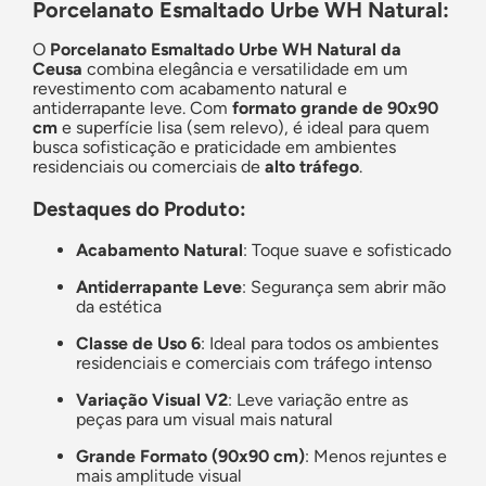
Porcelanato Esmaltado Urbe WH Natural:
O
Porcelanato Esmaltado Urbe WH Natural da
Ceusa
combina elegância e versatilidade em um
revestimento com acabamento natural e
antiderrapante leve. Com
formato grande de 90x90
cm
e superfície lisa (sem relevo), é ideal para quem
busca sofisticação e praticidade em ambientes
residenciais ou comerciais de
alto tráfego
.
Destaques do Produto:
Acabamento Natural
: Toque suave e sofisticado
Antiderrapante Leve
: Segurança sem abrir mão
da estética
Classe de Uso 6
: Ideal para todos os ambientes
residenciais e comerciais com tráfego intenso
Variação Visual V2
: Leve variação entre as
peças para um visual mais natural
Grande Formato (90x90 cm)
: Menos rejuntes e
mais amplitude visual