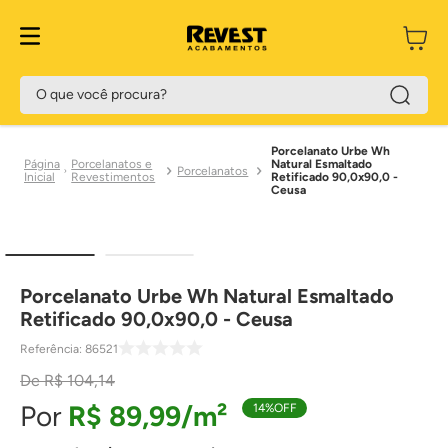
O que você procura?
Porcelanato Urbe Wh
Porcelanatos e
Natural Esmaltado
Porcelanatos
Revestimentos
Retificado 90,0x90,0 -
Ceusa
Porcelanato Urbe Wh Natural Esmaltado
Retificado 90,0x90,0 - Ceusa
Referência
:
86521
R$
104
,
14
R$
89
,
99
14%
OFF