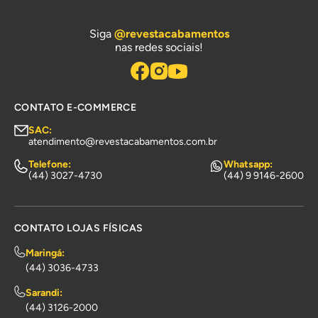
Siga
@revestacabamentos
nas redes sociais!
CONTATO E-COMMERCE
SAC:
atendimento@revestacabamentos.com.br
Telefone:
Whatsapp:
(44) 3027-4730
(44) 9 9146-2600
CONTATO LOJAS FÍSICAS
Maringá:
(44) 3036-4733
Sarandi:
(44) 3126-2000