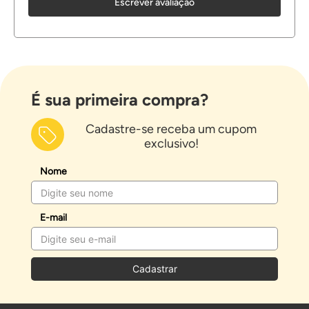
Escrever avaliação
É sua primeira compra?
Cadastre-se receba um cupom
exclusivo!
Nome
E-mail
Cadastrar