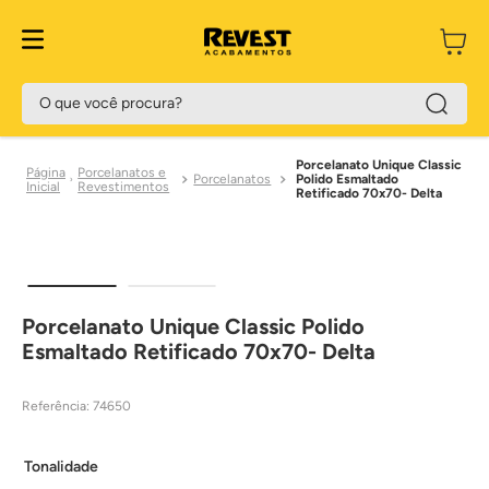
O que você procura?
Porcelanato Unique Classic
Porcelanatos e
Porcelanatos
Polido Esmaltado
Revestimentos
Retificado 70x70- Delta
Porcelanato Unique Classic Polido
Esmaltado Retificado 70x70- Delta
Referência
:
74650
Tonalidade