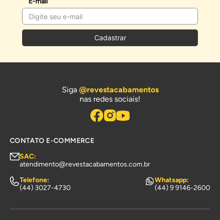
E-mail
Cadastrar
Siga
@revestacabamentos
nas redes sociais!
CONTATO E-COMMERCE
SAC:
atendimento@revestacabamentos.com.br
Telefone:
Whatsapp:
(44) 3027-4730
(44) 9 9146-2600