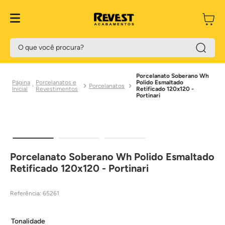
O que você procura?
Porcelanato Soberano Wh
Porcelanatos e
Polido Esmaltado
Porcelanatos
Revestimentos
Retificado 120x120 -
Portinari
Porcelanato Soberano Wh Polido Esmaltado
Retificado 120x120 - Portinari
Referência
:
65261
Tonalidade