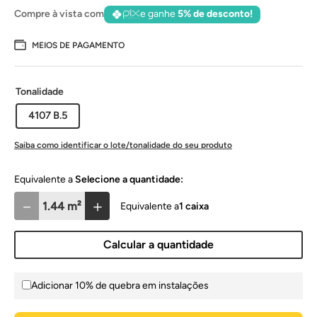
Compre à vista com
e ganhe
5% de desconto!
MEIOS DE PAGAMENTO
Tonalidade
4107 B.5
Saiba como identificar o lote/tonalidade do seu produto
Selecione a quantidade:
－
＋
1
caixa
Calcular a quantidade
Adicionar 10% de quebra em instalações