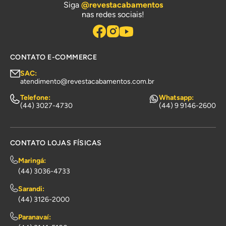
Siga
@revestacabamentos
nas redes sociais!
CONTATO E-COMMERCE
SAC:
atendimento@revestacabamentos.com.br
Telefone:
Whatsapp:
(44) 3027-4730
(44) 9 9146-2600
CONTATO LOJAS FÍSICAS
Maringá:
(44) 3036-4733
Sarandi:
(44) 3126-2000
Paranavaí: