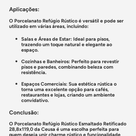
Aplicações:
O Porcelanato Refúgio Rústico é versátil e pode ser
utilizado em várias áreas, incluindo:
Salas e Áreas de Estar: Ideal para pisos,
trazendo um toque natural e elegante ao
espaço.
Cozinhas e Banheiros: Perfeito para revestir
pisos e paredes, combinando beleza com
resistência.
Espaços Comerciais: Sua estética rústica o
torna uma excelente opção para cafés,
restaurantes e lojas, criando um ambiente
convidativo.
Conclusão:
O Porcelanato Refúgio Rústico Esmaltado Retificado
28,8x119,0 da Ceusa é uma escolha perfeita para
quem deseja unir charme rústico e funcionalidade