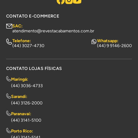
CONTATO E-COMMERCE
SAC:
atendimento@revestacabamentos.com.br
Telefone:
Whatsapp:
(44) 3027-4730
(44) 9 9146-2600
CONTATO LOJAS FÍSICAS
Maringá:
(44) 3036-4733
Sarandi:
(44) 3126-2000
Paranavaí:
(44) 3141-5100
Porto Rico:
(44) 3141-5141