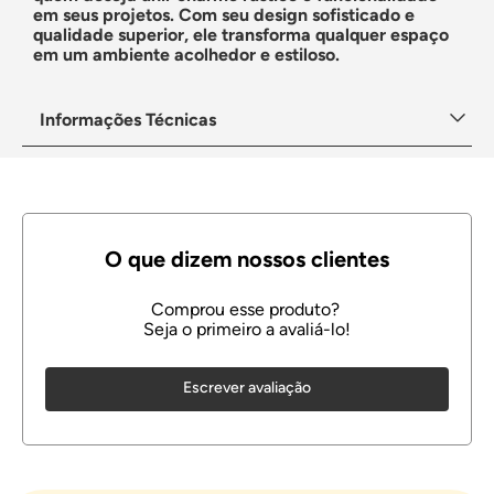
em seus projetos. Com seu design sofisticado e
qualidade superior, ele transforma qualquer espaço
em um ambiente acolhedor e estiloso.
Informações Técnicas
Escrever avaliação