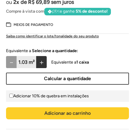
2
de
R$
69
,
89
sem juros
Compre à vista com
e ganhe
5% de desconto!
MEIOS DE PAGAMENTO
Saiba como identificar o lote/tonalidade do seu produto
Selecione a quantidade:
－
＋
1
caixa
Calcular a quantidade
Adicionar 10% de quebra em instalações
Adicionar ao carrinho