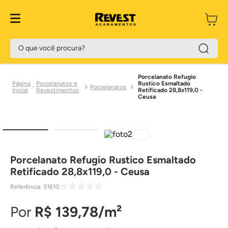
O que você procura?
Porcelanato Refugio
Porcelanatos e
Rustico Esmaltado
Porcelanatos
Revestimentos
Retificado 28,8x119,0 -
Ceusa
Porcelanato Refugio Rustico Esmaltado
Retificado 28,8x119,0 - Ceusa
Referência
:
51610
R$
139
,
78