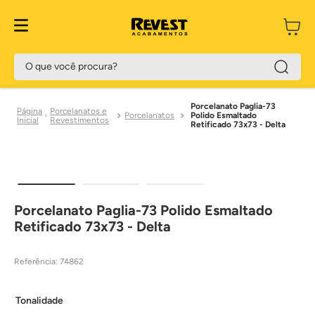
O que você procura?
Porcelanato Paglia-73
Porcelanatos e
Porcelanatos
Polido Esmaltado
Revestimentos
Retificado 73x73 - Delta
Porcelanato Paglia-73 Polido Esmaltado
Retificado 73x73 - Delta
Referência
:
74862
Tonalidade