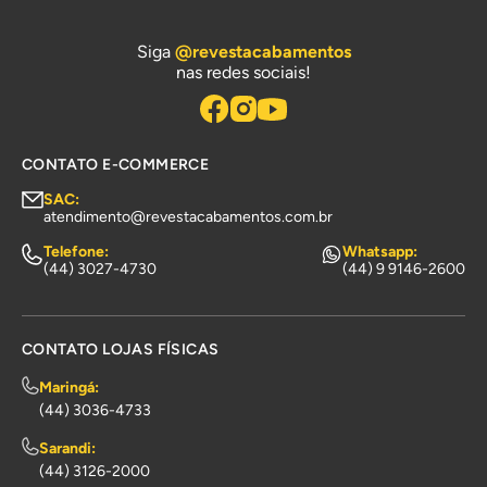
Siga
@revestacabamentos
nas redes sociais!
CONTATO E-COMMERCE
SAC:
atendimento@revestacabamentos.com.br
Telefone:
Whatsapp:
(44) 3027-4730
(44) 9 9146-2600
CONTATO LOJAS FÍSICAS
Maringá:
(44) 3036-4733
Sarandi:
(44) 3126-2000