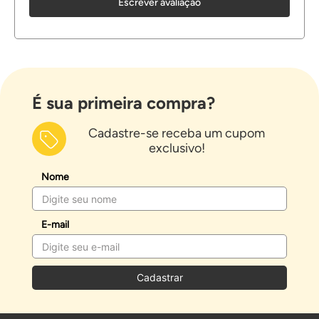
Escrever avaliação
É sua primeira compra?
Cadastre-se receba um cupom
exclusivo!
Nome
E-mail
Cadastrar