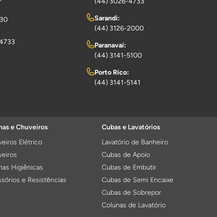
(44) 3026-4733
Sarandi:
730
(44) 3126-2000
-4733
Paranavaí:
(44) 3141-5100
Porto Rico:
(44) 3141-5141
as e Chuveiros
Cubas e Lavatórios
eiros Elétrico
Lavatório de Banheiro
eiros
Cubas de Apoio
as Higiênicas
Cubas de Embutir
sórios e Resistências
Cubas de Semi Encaixe
Cubas de Sobrepor
Colunas de Lavatório