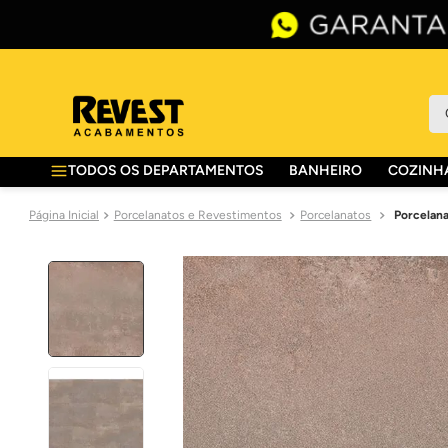
O 
TODOS OS DEPARTAMENTOS
BANHEIRO
COZINHA
Porcelanatos e Revestimentos
Porcelanatos
Porcelana