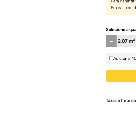
Para garantir
Em caso de d
Últimas uni
Selecione a qu
－
Adicionar 1
Taxas e frete ca