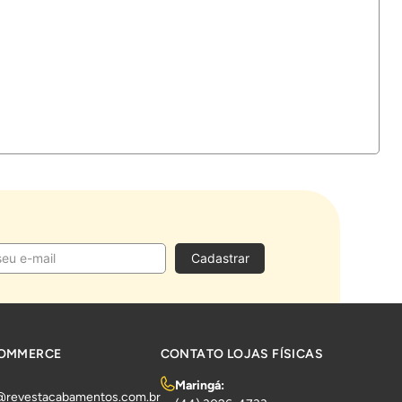
Cadastrar
COMMERCE
CONTATO LOJAS FÍSICAS
Maringá:
@revestacabamentos.com.br