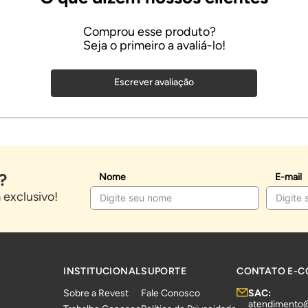
Escrever avaliação
?
Nome
E-mail
exclusivo!
INSTITUCIONAL
SUPORTE
CONTATO E-
Sobre a Revest
Fale Conosco
SAC:
atendimento