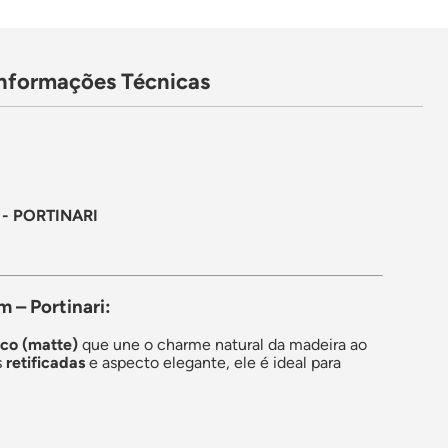
Informações Técnicas
- PORTINARI
 – Portinari:
sco (matte)
que une o charme natural da madeira ao
s
retificadas
e aspecto elegante, ele é ideal para