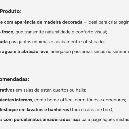
 Produto:
ve com aparência de madeira decorada
– ideal para criar pagi
 fosco
, que transmite naturalidade e conforto visual;
cada
para juntas mínimas e acabamento sofisticado;
à água e à abrasão leve
, adequado para áreas secas ou semiúm
comendadas:
rativos
em salas de estar, quartos ou halls;
ientes internos
, como home office, dormitórios e corredores;
destaque em lavabos e banheiros
(fora da área de box);
 com porcelanatos amadeirados lisos
para paginações mistas