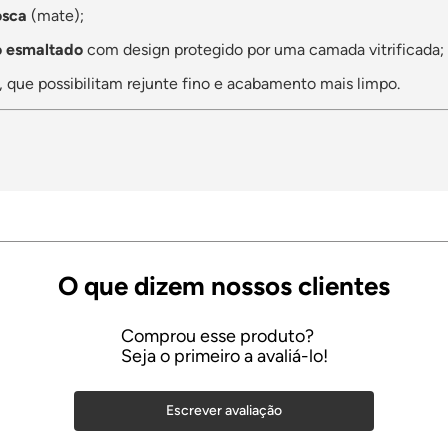
osca
(mate);
 esmaltado
com design protegido por uma camada vitrificada;
, que possibilitam rejunte fino e acabamento mais limpo.
Escrever avaliação