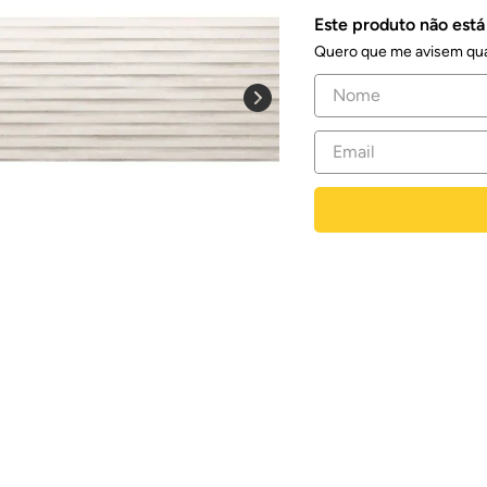
Este produto não est
Quero que me avisem qua