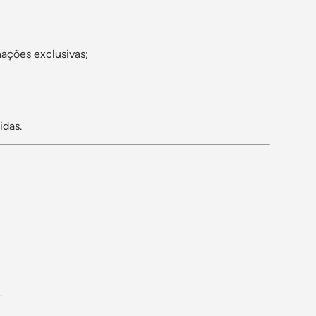
nações exclusivas;
idas.
.