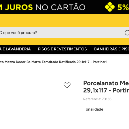
que você procura?
 E LAVANDERIA
PISOS E REVESTIMENTOS
BANHEIRAS E PIS
to Mezzo Decor Be Matte Esmaltado Retificado 29,1x117 - Portinari
Porcelanato Me
29,1x117 - Porti
Referência
:
70136
Tonalidade