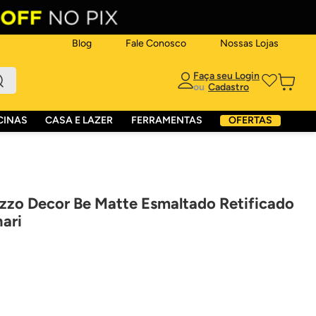
Blog
Fale Conosco
Nossas Lojas
ou
CINAS
CASA E LAZER
FERRAMENTAS
OFERTAS
zzo Decor Be Matte Esmaltado Retificado
nari