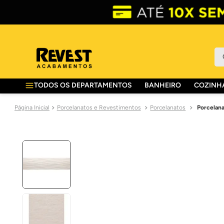
O 
TODOS OS DEPARTAMENTOS
BANHEIRO
COZINHA
Porcelanatos e Revestimentos
Porcelanatos
Porcelana