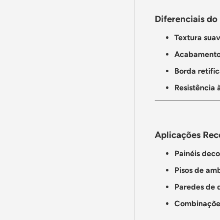
Diferenciais do
Textura sua
Acabamento
Borda retifi
Resistência 
Aplicações Re
Painéis deco
Pisos de amb
Paredes de 
Combinações