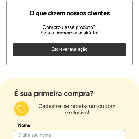
Escrever avaliação
É sua primeira compra?
Cadastre-se receba um cupom
exclusivo!
Nome