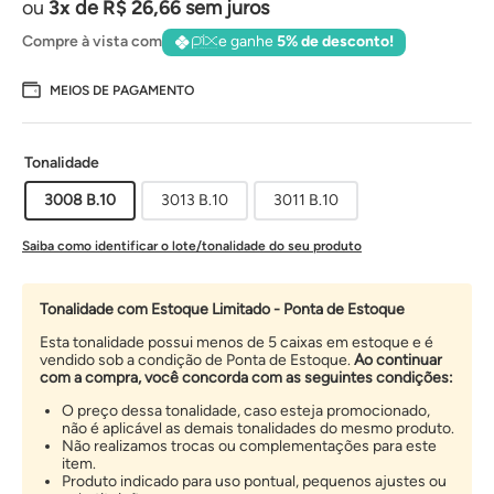
3
de
R$
26
,
66
sem juros
Compre à vista com
e ganhe
5% de desconto!
MEIOS DE PAGAMENTO
Tonalidade
3008 B.10
3013 B.10
3011 B.10
Saiba como identificar o lote/tonalidade do seu produto
Tonalidade com Estoque Limitado - Ponta de Estoque
Esta tonalidade possui menos de 5 caixas em estoque e é
vendido sob a condição de Ponta de Estoque.
Ao continuar
com a compra, você concorda com as seguintes condições:
O preço dessa tonalidade, caso esteja promocionado,
não é aplicável as demais tonalidades do mesmo produto.
Não realizamos trocas ou complementações para este
item.
Produto indicado para uso pontual, pequenos ajustes ou