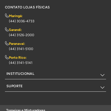
CONTATO LOJAS FÍSICAS
Maringá:
(44) 3036-4733
Sarandi:
(44) 3126-2000
Paranavaí:
(44) 3141-5100
Porto Rico:
(44) 3141-5141
INSTITUCIONAL
SUPORTE
Torneiras e Misturadores