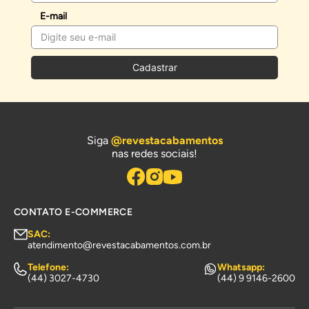
E-mail
Cadastrar
Siga
@revestacabamentos
nas redes sociais!
CONTATO E-COMMERCE
SAC:
atendimento@revestacabamentos.com.br
Telefone:
Whatsapp:
(44) 3027-4730
(44) 9 9146-2600