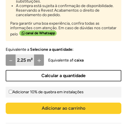
substituições.
A compra está sujeita à confirmação de disponibilidade.
Reservando a Revest Acabamentos o direito de
cancelamento do pedido.
Para garantir uma boa experiência, confira todas as
informações com atenção. Em caso de dúvidas nos contatar
canal de Whatsapp
pelo
Selecione a quantidade:
－
＋
1
caixa
Calcular a quantidade
Adicionar 10% de quebra em instalações
Adicionar ao carrinho