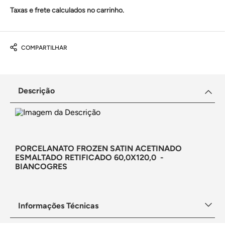
Taxas e frete calculados no carrinho.
COMPARTILHAR
Descrição
PORCELANATO FROZEN SATIN ACETINADO
ESMALTADO RETIFICADO 60,0X120,0 -
BIANCOGRES
Informações Técnicas