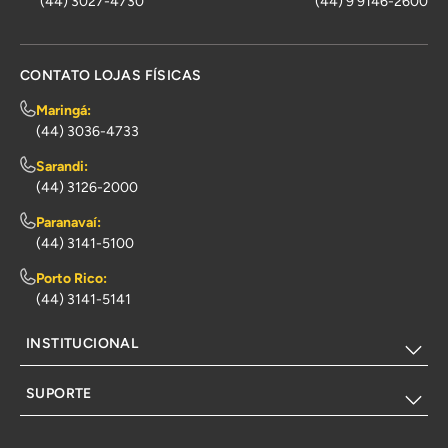
(44) 3027-4730
(44) 9 9146-2600
CONTATO LOJAS FÍSICAS
Maringá:
(44) 3036-4733
Sarandi:
(44) 3126-2000
Paranavaí:
(44) 3141-5100
Porto Rico:
(44) 3141-5141
INSTITUCIONAL
SUPORTE