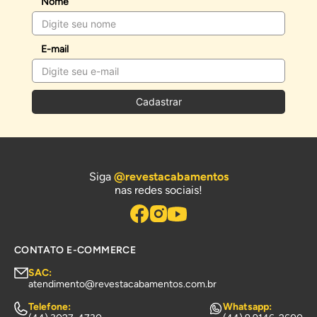
Nome
E-mail
Cadastrar
Siga
@revestacabamentos
nas redes sociais!
CONTATO E-COMMERCE
SAC:
atendimento@revestacabamentos.com.br
Telefone:
Whatsapp: