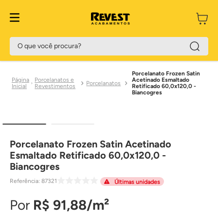
O que você procura?
Porcelanato Frozen Satin
Porcelanatos e
Acetinado Esmaltado
Porcelanatos
Revestimentos
Retificado 60,0x120,0 -
Biancogres
Porcelanato Frozen Satin Acetinado
Esmaltado Retificado 60,0x120,0 -
Biancogres
Referência
:
87321
Últimas unidades
R$
91
,
88