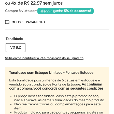
4
de
R$
22
,
97
sem juros
Compre à vista com
e ganhe
5% de desconto!
MEIOS DE PAGAMENTO
Tonalidade
V0 B.2
Saiba como identificar o lote/tonalidade do seu produto
Tonalidade com Estoque Limitado - Ponta de Estoque
Esta tonalidade possui menos de 5 caixas em estoque e é
vendido sob a condição de Ponta de Estoque.
Ao continuar
com a compra, você concorda com as seguintes condições:
O preço dessa tonalidade, caso esteja promocionado,
não é aplicável as demais tonalidades do mesmo produto.
Não realizamos trocas ou complementações para este
item.
Produto indicado para uso pontual, pequenos ajustes ou