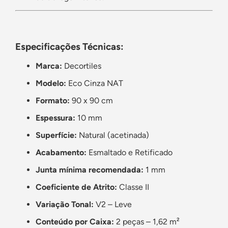
Especificações Técnicas:
Marca:
Decortiles
Modelo:
Eco Cinza NAT
Formato:
90 x 90 cm
Espessura:
10 mm
Superfície:
Natural (acetinada)
Acabamento:
Esmaltado e Retificado
Junta mínima recomendada:
1 mm
Coeficiente de Atrito:
Classe II
Variação Tonal:
V2 – Leve
Conteúdo por Caixa:
2 peças – 1,62 m²