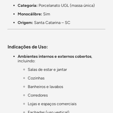
Categoria:
Porcelanato UGL (massa única)
Monocálibre:
Sim
Origem:
Santa Catarina – SC
Indicações de Uso:
Ambientes internos e externos cobertos
,
incluindo:
Salas de estar e jantar
Cozinhas
Banheiros e lavabos
Corredores
Lojas e espaços comerciais
Fachadas (uso vertical)