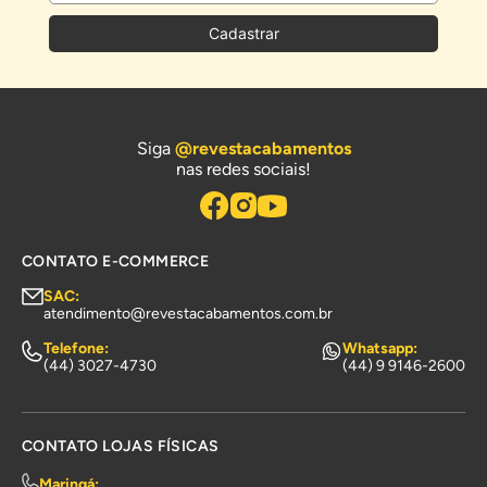
Cadastrar
Siga
@revestacabamentos
nas redes sociais!
CONTATO E-COMMERCE
SAC:
atendimento@revestacabamentos.com.br
Telefone:
Whatsapp:
(44) 3027-4730
(44) 9 9146-2600
CONTATO LOJAS FÍSICAS
Maringá: