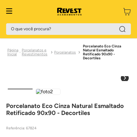
O que você procura?
Porcelanato Eco Cinza
Porcelanatos e
Natural Esmaltado
Porcelanatos
Revestimentos
Retificado 90x90 -
Decortiles
Porcelanato Eco Cinza Natural Esmaltado
Retificado 90x90 - Decortiles
Referência
:
67824