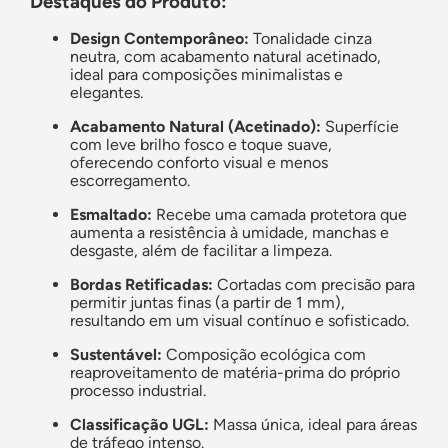
Destaques do Produto:
Design Contemporâneo:
Tonalidade cinza
neutra, com acabamento natural acetinado,
ideal para composições minimalistas e
elegantes.
Acabamento Natural (Acetinado):
Superfície
com leve brilho fosco e toque suave,
oferecendo conforto visual e menos
escorregamento.
Esmaltado:
Recebe uma camada protetora que
aumenta a resistência à umidade, manchas e
desgaste, além de facilitar a limpeza.
Bordas Retificadas:
Cortadas com precisão para
permitir juntas finas (a partir de 1 mm),
resultando em um visual contínuo e sofisticado.
Sustentável:
Composição ecológica com
reaproveitamento de matéria-prima do próprio
processo industrial.
Classificação UGL:
Massa única, ideal para áreas
de tráfego intenso.